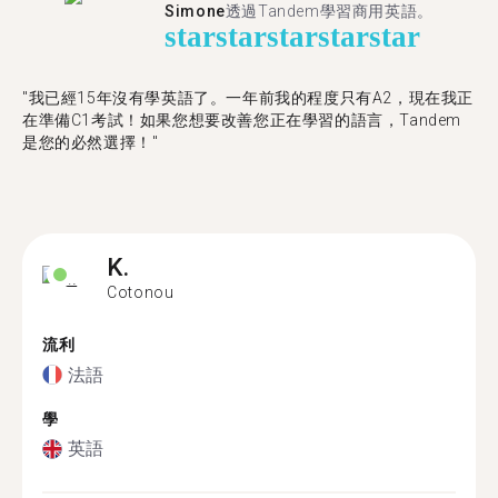
Simone
透過Tandem學習商用英語。
star
star
star
star
star
"我已經15年沒有學英語了。一年前我的程度只有A2，現在我正
在準備C1考試！如果您想要改善您正在學習的語言，Tandem
是您的必然選擇！"
K.
Cotonou
流利
法語
學
英語