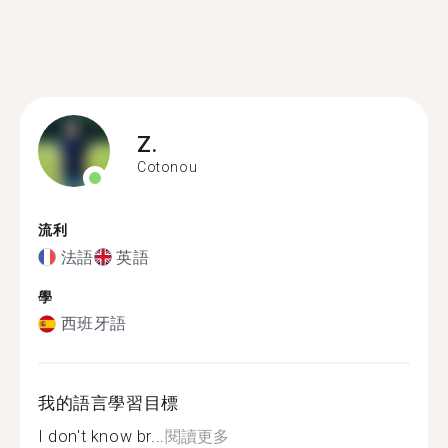
Z.
Cotonou
流利
法語
英語
學
西班牙語
我的語言學習目標
I don't know br...
閱讀更多