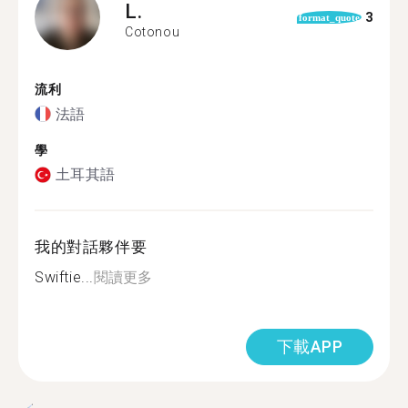
L.
3
format_quote
Cotonou
流利
法語
學
土耳其語
我的對話夥伴要
Swiftie...
閱讀更多
下載APP