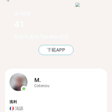
搜尋超過
41
在科托努的Tandem成員
下載APP
M.
Cotonou
流利
法語