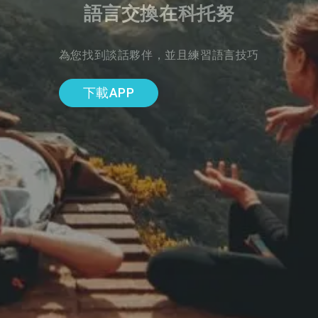
語言交換在科托努
為您找到談話夥伴，並且練習語言技巧
下載APP