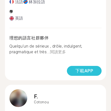
法語
林加拉語
學
英語
理想的語言社群夥伴
Quelqu'un de sérieux , drôle, indulgent,
pragmatique et très...
閱讀更多
下載APP
F.
Cotonou