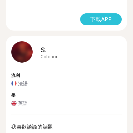
下載APP
S.
Cotonou
流利
法語
學
英語
我喜歡談論的話題