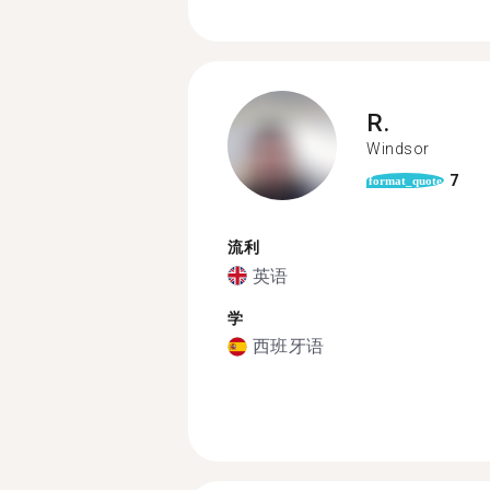
R.
Windsor
7
format_quote
流利
英语
学
西班牙语