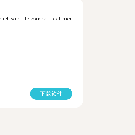
nch with. Je voudrais pratiquer
下载软件