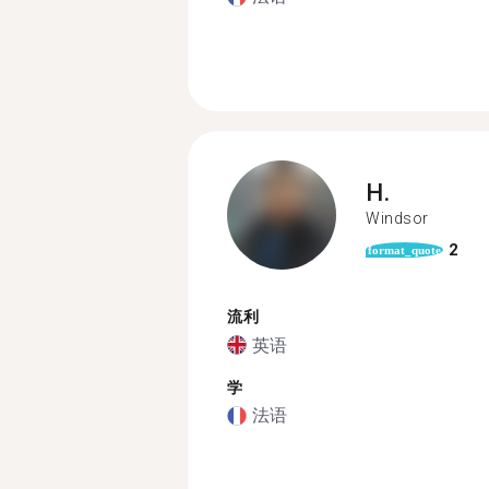
H.
Windsor
2
format_quote
流利
英语
学
法语