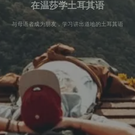
在温莎学土耳其语
与母语者成为朋友，学习讲出道地的土耳其语