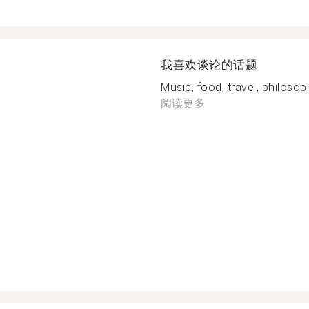
我喜欢谈论的话题
Music, food, travel, philosop
阅读更多