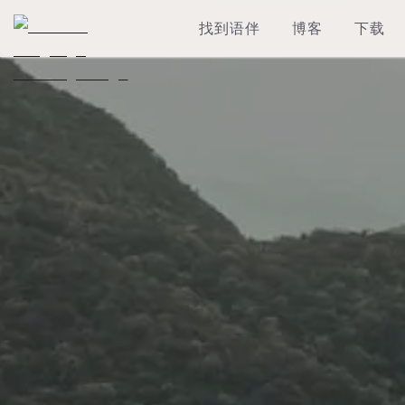
找到语伴
博客
下载