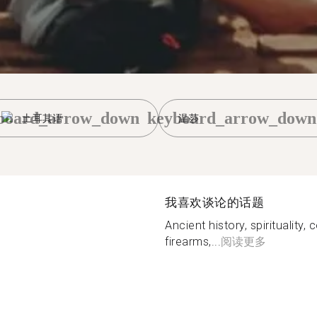
board_arrow_down
keyboard_arrow_down
土耳其语
温莎
我喜欢谈论的话题
Ancient history, spirituality,
firearms,...
阅读更多