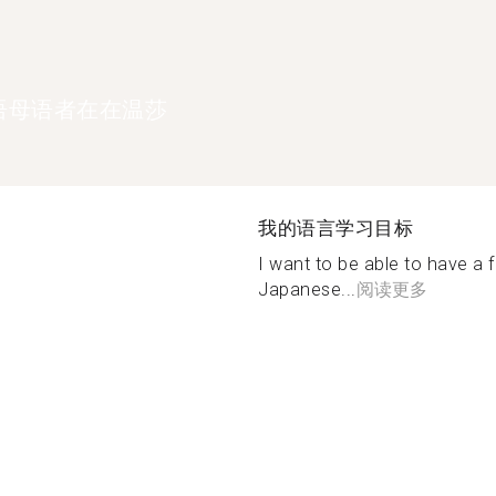
语母语者在在温莎
我的语言学习目标
I want to be able to have a 
Japanese...
阅读更多