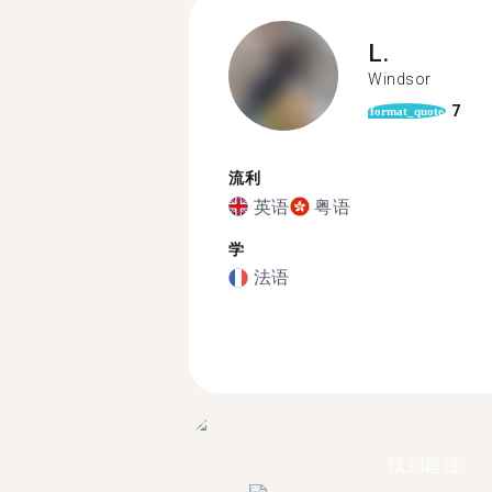
L.
Windsor
7
format_quote
流利
英语
粤语
学
法语
找到超过