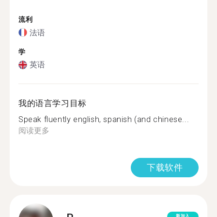
流利
法语
学
英语
我的语言学习目标
Speak fluently english, spanish (and chinese...
阅读更多
下载软件
新加入