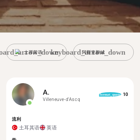
oard_arrow_down
keyboard_arrow_down
土耳其语
阿斯克新城
A.
10
format_quote
Villeneuve-d'Ascq
流利
土耳其语
英语