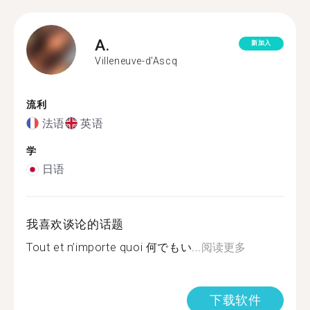
A.
新加入
Villeneuve-d'Ascq
流利
法语
英语
学
日语
我喜欢谈论的话题
Tout et n’importe quoi 何でもい...
阅读更多
下载软件