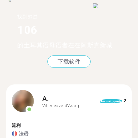
找到超过
106
的土耳其语母语者在在阿斯克新城
下载软件
A.
2
format_quote
Villeneuve-d'Ascq
流利
法语