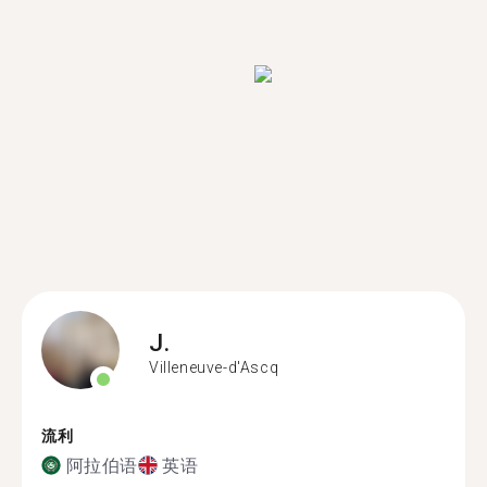
J.
Villeneuve-d'Ascq
流利
阿拉伯语
英语