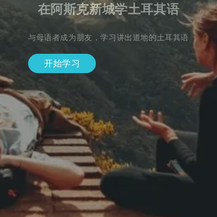
在阿斯克新城学土耳其语
与母语者成为朋友，学习讲出道地的土耳其语
开始学习