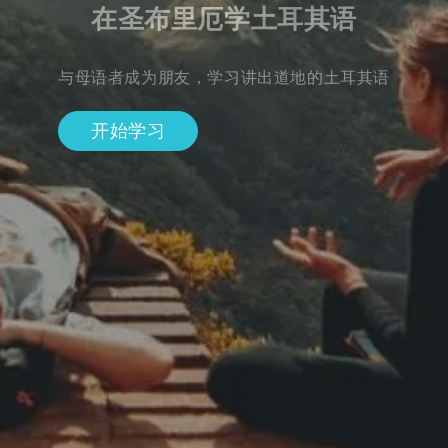
在圣布里厄学土耳其语
与母语者成为朋友，学习讲出道地的土耳其语
开始学习