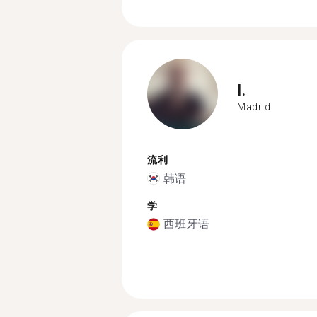
I.
Madrid
流利
韩语
学
西班牙语