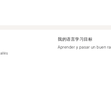
我的语言学习目标
Aprender y pasar un buen rat
allès