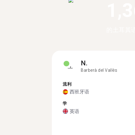
1,
的土耳其
N.
Barberà del Vallès
流利
西班牙语
学
英语