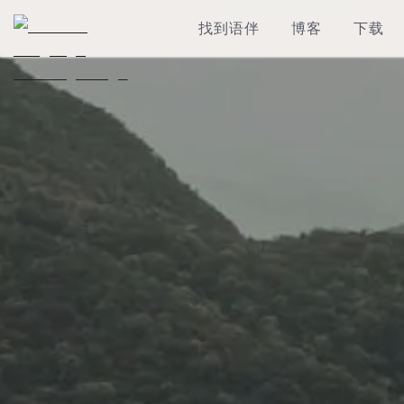
找到语伴
博客
下载