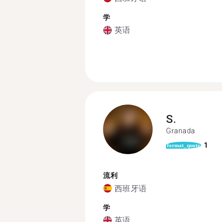
学
英语
S.
Granada
1
format_quote
流利
西班牙语
学
英语