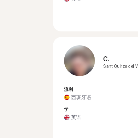
C.
Sant Quirze del V
流利
西班牙语
学
英语