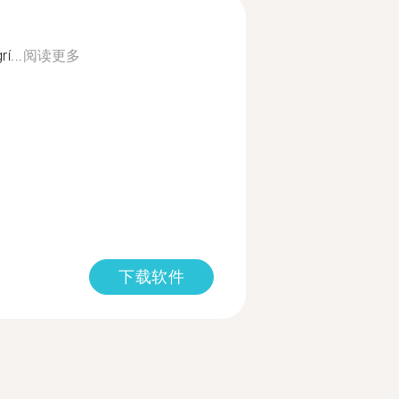
í...
阅读更多
下载软件