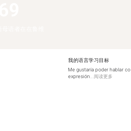
369
语母语者在在鲁维
我的语言学习目标
Me gustaría poder hablar c
expresión...
阅读更多