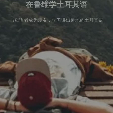
在鲁维学土耳其语
与母语者成为朋友，学习讲出道地的土耳其语