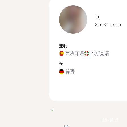
P.
San Sebastián
流利
西班牙语
巴斯克语
学
德语
找到超过