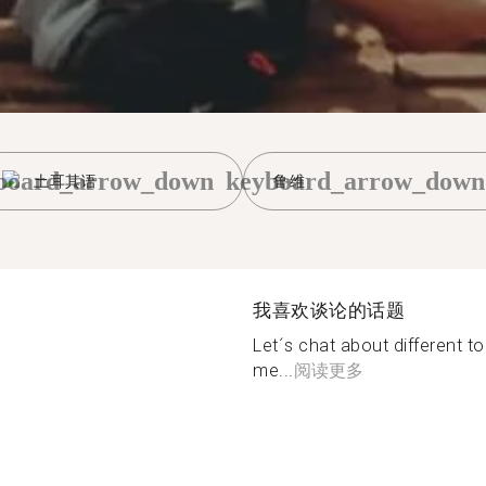
board_arrow_down
keyboard_arrow_down
土耳其语
鲁维
我喜欢谈论的话题
Let´s chat about different to
me...
阅读更多