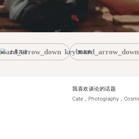
board_arrow_down
keyboard_arrow_down
土耳其语
黔东南
我喜欢谈论的话题
Cate，Photography，Cosmet