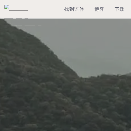
找到语伴
博客
下载