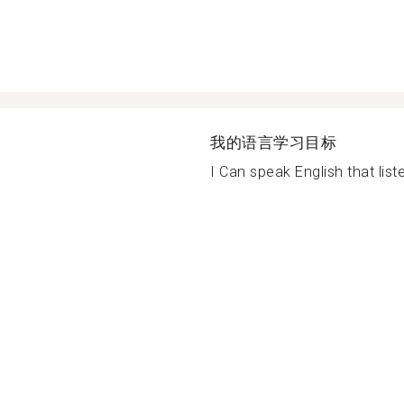
我的语言学习目标
I Can speak English that liste