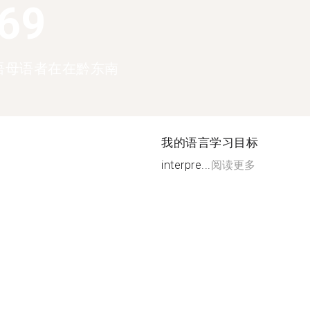
369
语母语者在在黔东南
我的语言学习目标
interpre...
阅读更多