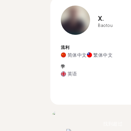
X.
Baotou
流利
简体中文
繁体中文
学
英语
找到超过