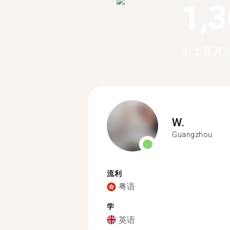
1,
的土耳其
W.
Guangzhou
流利
粤语
学
英语