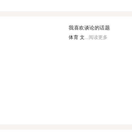
我喜欢谈论的话题
体育 文...
阅读更多