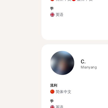
学
英语
C.
Mianyang
流利
简体中文
学
英语