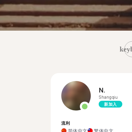
key
N.
Shangqiu
新加入
流利
简体中文
繁体中文