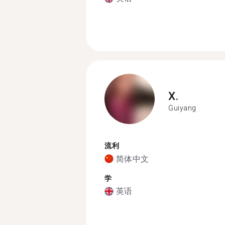
X.
Guiyang
流利
简体中文
学
英语