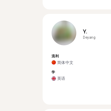
Y.
Deyang
流利
简体中文
学
英语