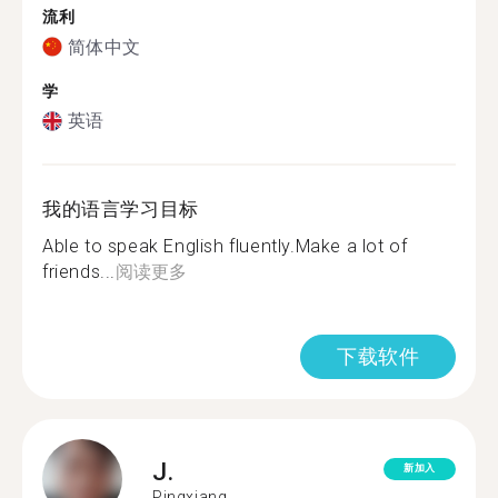
流利
简体中文
学
英语
我的语言学习目标
Able to speak English fluently.Make a lot of
friends...
阅读更多
下载软件
J.
新加入
Pingxiang