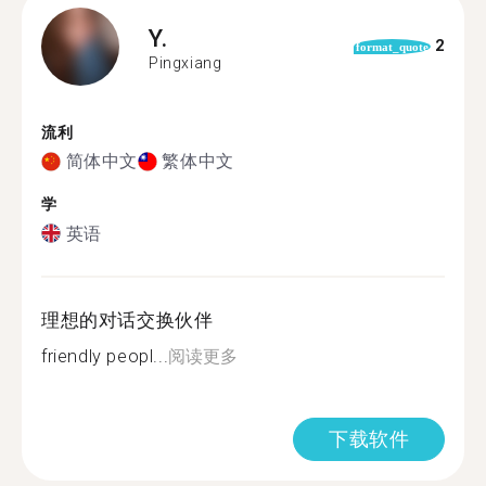
Y.
2
format_quote
Pingxiang
流利
简体中文
繁体中文
学
英语
理想的对话交换伙伴
friendly peopl...
阅读更多
下载软件