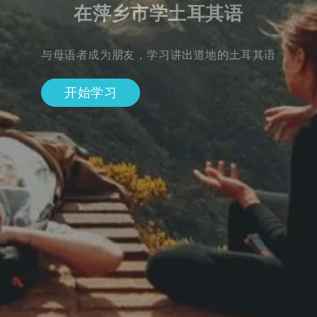
在萍乡市学土耳其语
与母语者成为朋友，学习讲出道地的土耳其语
开始学习