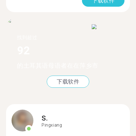
下载软件
找到超过
92
的土耳其语母语者在在萍乡市
下载软件
S.
Pingxiang