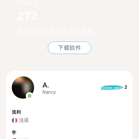
找到超过
272
的土耳其语母语者在在南希
下载软件
A.
2
format_quote
Nancy
流利
法语
学