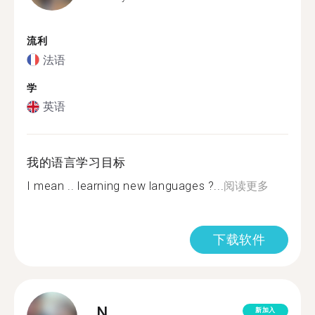
流利
法语
学
英语
我的语言学习目标
I mean .. learning new languages ?...
阅读更多
下载软件
N.
新加入