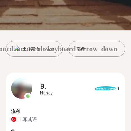
oard_arrow_down
keyboard_arrow_down
土耳其语
南希
B.
1
format_quote
Nancy
流利
土耳其语