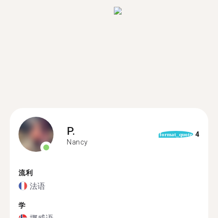
P.
4
format_quote
Nancy
流利
法语
学