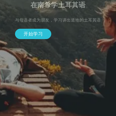
在南希学土耳其语
与母语者成为朋友，学习讲出道地的土耳其语
开始学习