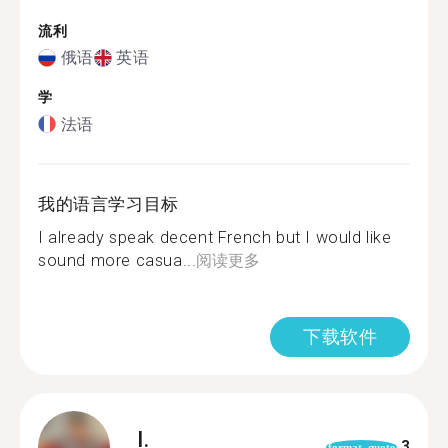
流利
俄语
英语
学
法语
我的语言学习目标
I already speak decent French but I would like
sound more casua...
阅读更多
下载软件
I.
3
format_quote