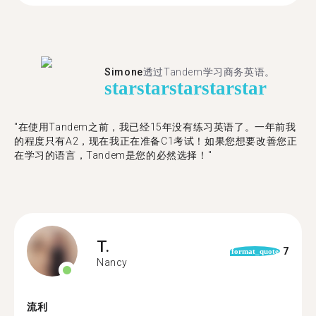
Simone
透过Tandem学习商务英语。
star
star
star
star
star
"在使用Tandem之前，我已经15年没有练习英语了。一年前我
的程度只有A2，现在我正在准备C1考试！如果您想要改善您正
在学习的语言，Tandem是您的必然选择！"
T.
7
format_quote
Nancy
流利