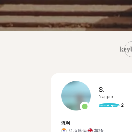
key
S.
Nagpur
2
format_quote
流利
马拉地语
英语