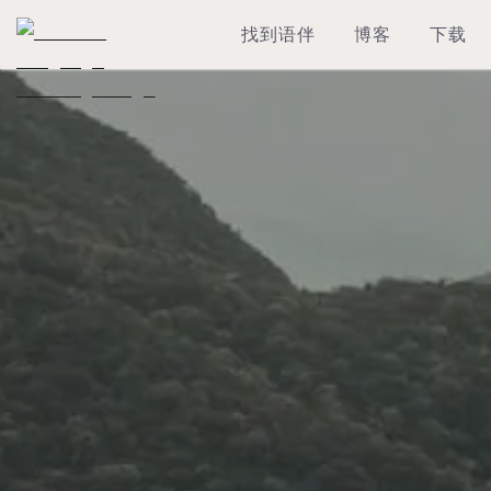
找到语伴
博客
下载