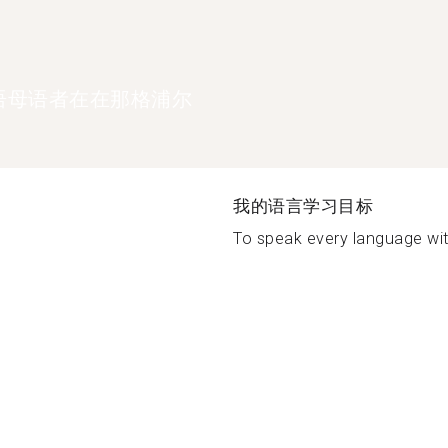
语母语者在在那格浦尔
我的语言学习目标
To speak every language wit