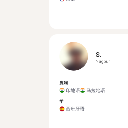
S.
Nagpur
流利
印地语
马拉地语
学
西班牙语