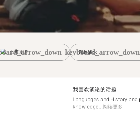
board_arrow_down
keyboard_arrow_down
土耳其语
那格浦尔
我喜欢谈论的话题
Languages and History and p
knowledge...
阅读更多