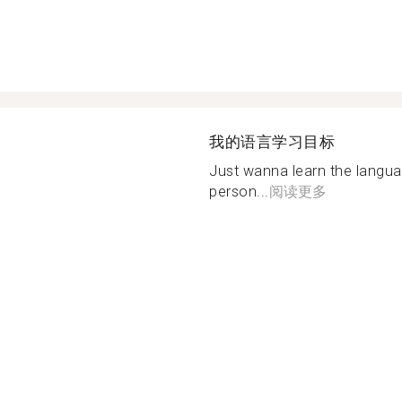
我的语言学习目标
Just wanna learn the langu
person...
阅读更多