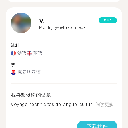
V.
新加入
Montigny-le-Bretonneux
流利
法语
英语
学
克罗地亚语
我喜欢谈论的话题
Voyage, technicités de langue, cultur...
阅读更多
下载软件