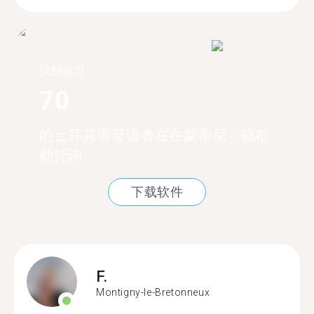
找到超过
70
的土耳其语母语者在在蒙蒂尼 - 勒布
勒托讷
下载软件
F.
Montigny-le-Bretonneux