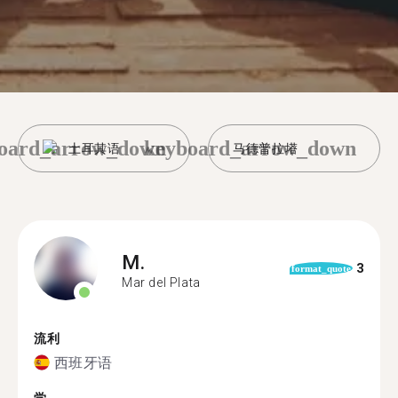
oard_arrow_down
keyboard_arrow_down
土耳其语
马德普拉塔
M.
3
format_quote
Mar del Plata
流利
西班牙语