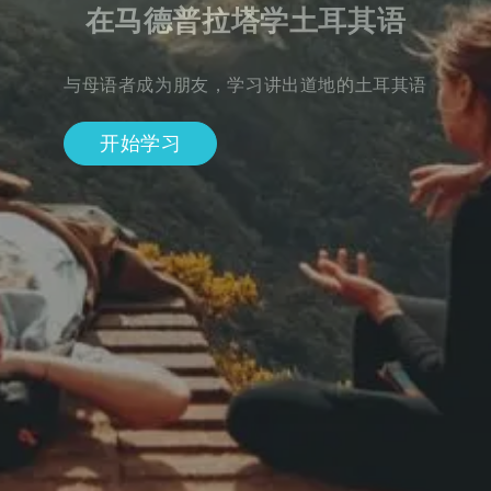
在马德普拉塔学土耳其语
与母语者成为朋友，学习讲出道地的土耳其语
开始学习