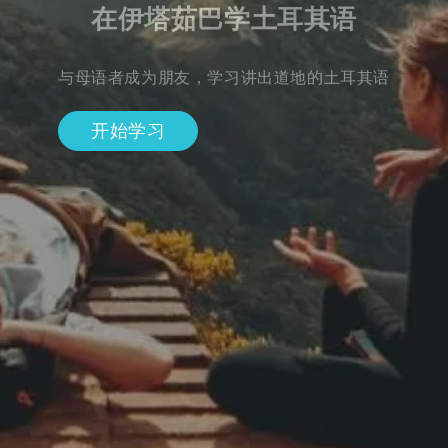
在伊塔茹巴学土耳其语
与母语者成为朋友，学习讲出道地的土耳其语
开始学习