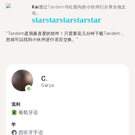
Kai
透过Tandem与社群内的小伙伴们分享当地文
化。
star
star
star
star
star
"Tandem是我最喜爱的软件！只需要花几分钟下载Tandem，
您就可以找到小伙伴进行语言交换。"
C.
Garça
流利
葡萄牙语
学
西班牙手语