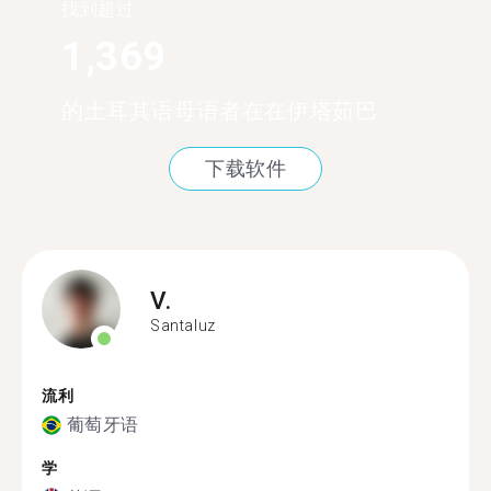
找到超过
1,369
的土耳其语母语者在在伊塔茹巴
下载软件
V.
Santaluz
流利
葡萄牙语
学