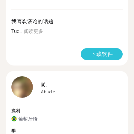
我喜欢谈论的话题
Tud...
阅读更多
下载软件
K.
Abaeté
流利
葡萄牙语
学