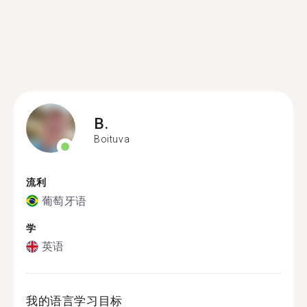
B.
Boituva
流利
葡萄牙语
学
英语
我的语言学习目标