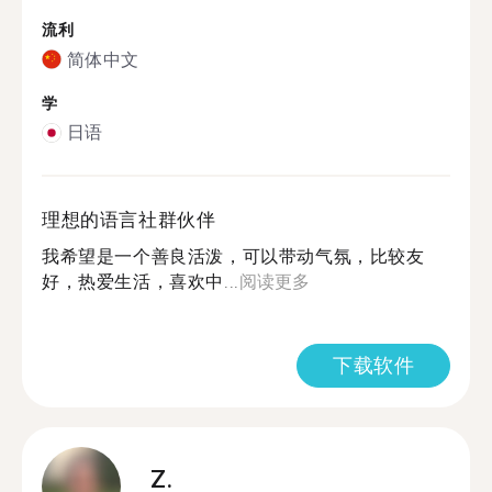
流利
简体中文
学
日语
理想的语言社群伙伴
我希望是一个善良活泼，可以带动气氛，比较友
好，热爱生活，喜欢中...
阅读更多
下载软件
Z.