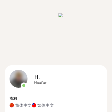
H.
Huai'an
流利
简体中文
繁体中文