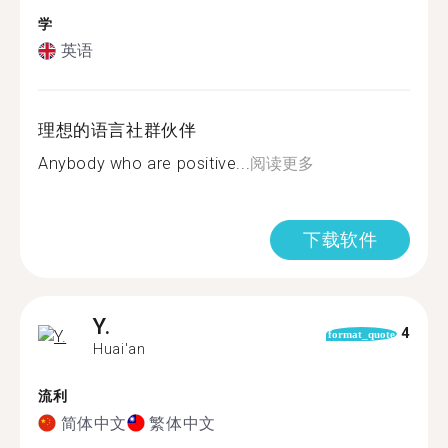
学
英语
理想的语言社群伙伴
Anybody who are positive...
阅读更多
下载软件
Y.
4
format_quote
Huai'an
流利
简体中文
繁体中文