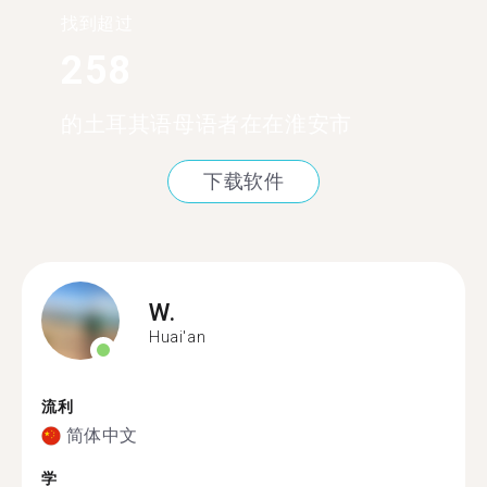
找到超过
258
的土耳其语母语者在在淮安市
下载软件
W.
Huai'an
流利
简体中文
学