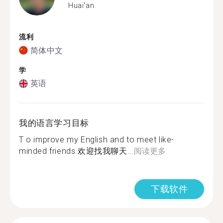
Huai'an
流利
简体中文
学
英语
我的语言学习目标
T o improve my English and to meet like-
minded friends.欢迎找我聊天...
阅读更多
下载软件