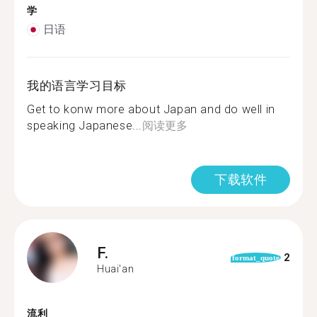
学
日语
我的语言学习目标
Get to konw more about Japan and do well in
speaking Japanese...
阅读更多
下载软件
F.
2
format_quote
Huai'an
流利