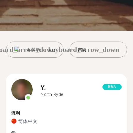
oard_arrow_down
keyboard_arrow_down
土耳其语
吉朗
Y.
新加入
North Ryde
流利
简体中文