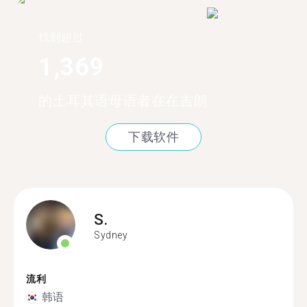
找到超过
1,369
的土耳其语母语者在在吉朗
下载软件
S.
Sydney
流利
韩语