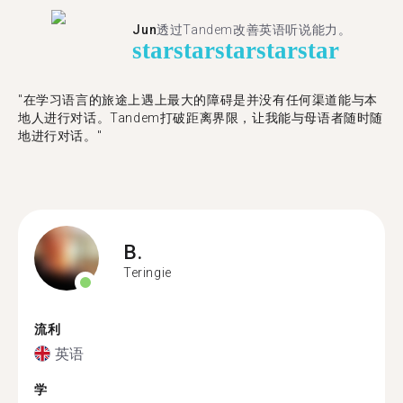
Jun
透过Tandem改善英语听说能力。
star
star
star
star
star
"在学习语言的旅途上遇上最大的障碍是并没有任何渠道能与本
地人进行对话。Tandem打破距离界限，让我能与母语者随时随
地进行对话。"
B.
Teringie
流利
英语
学