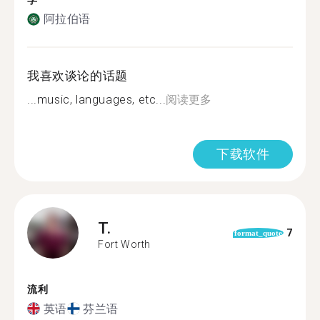
学
阿拉伯语
我喜欢谈论的话题
...music, languages, etc...
阅读更多
下载软件
T.
7
format_quote
Fort Worth
流利
英语
芬兰语