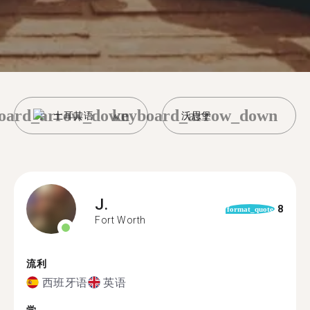
oard_arrow_down
keyboard_arrow_down
土耳其语
沃思堡
J.
8
format_quote
Fort Worth
流利
西班牙语
英语