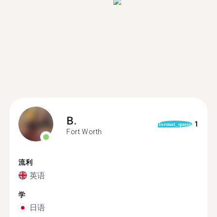
B.
1
format_quote
Fort Worth
流利
英语
学
日语