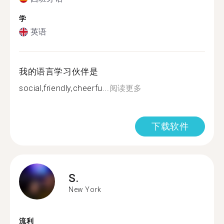
学
英语
我的语言学习伙伴是
social,friendly,cheerfu...
阅读更多
下载软件
S.
New York
流利