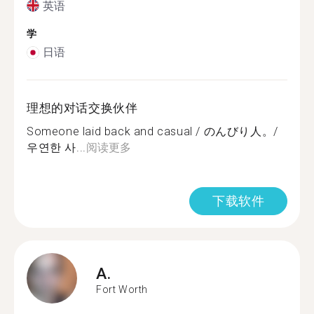
英语
学
日语
理想的对话交换伙伴
Someone laid back and casual / のんびり人。/
우연한 사...
阅读更多
下载软件
A.
Fort Worth