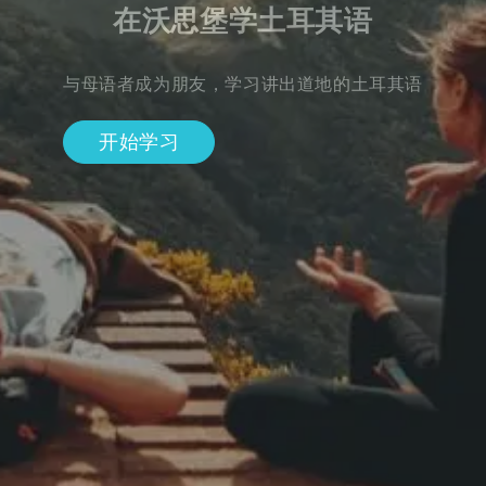
在沃思堡学土耳其语
与母语者成为朋友，学习讲出道地的土耳其语
开始学习