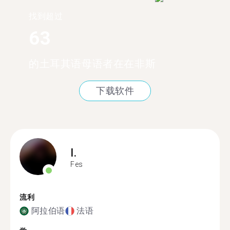
找到超过
63
的土耳其语母语者在在非斯
下载软件
I.
Fes
流利
阿拉伯语
法语