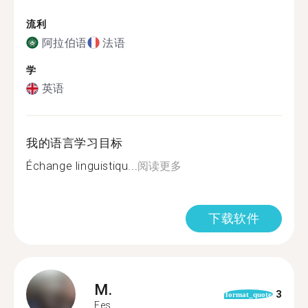
流利
阿拉伯语
法语
学
英语
我的语言学习目标
Échange linguistiqu...
阅读更多
下载软件
M.
3
format_quote
Fes