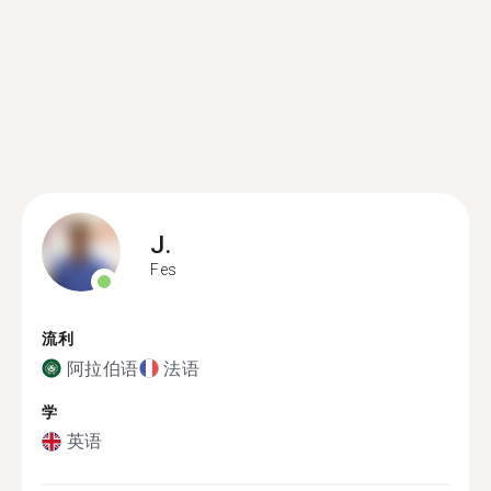
J.
Fes
流利
阿拉伯语
法语
学
英语