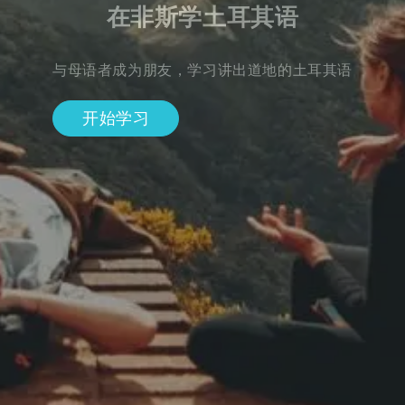
在非斯学土耳其语
与母语者成为朋友，学习讲出道地的土耳其语
开始学习