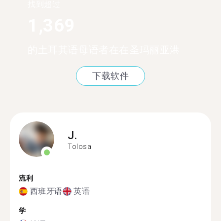
找到超过
1,369
的土耳其语母语者在在圣玛丽亚港
下载软件
J.
Tolosa
流利
西班牙语
英语
学