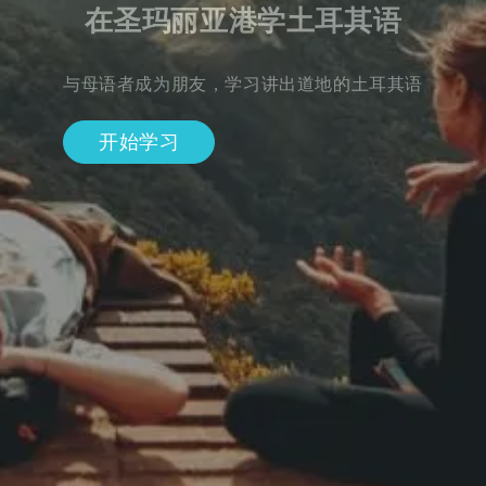
在圣玛丽亚港学土耳其语
与母语者成为朋友，学习讲出道地的土耳其语
开始学习