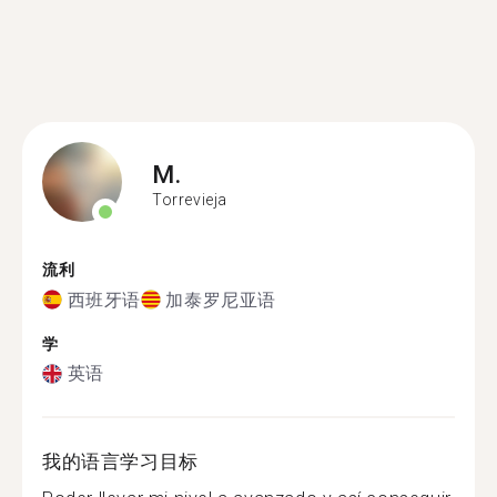
M.
Torrevieja
流利
西班牙语
加泰罗尼亚语
学
英语
我的语言学习目标