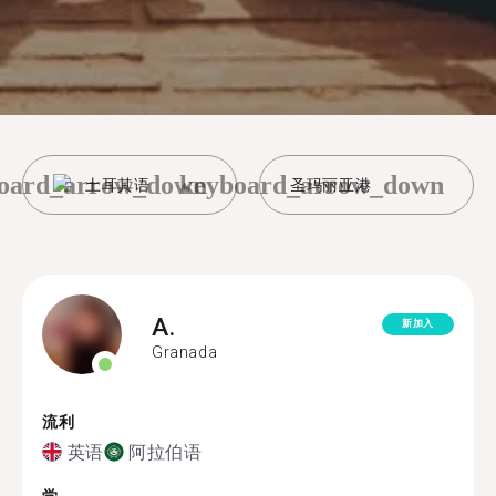
oard_arrow_down
keyboard_arrow_down
土耳其语
圣玛丽亚港
A.
新加入
Granada
流利
英语
阿拉伯语