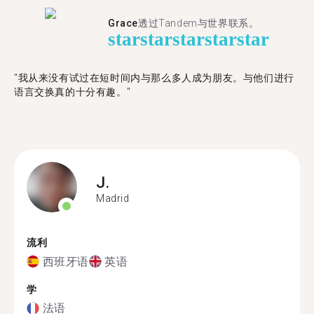
Grace
透过Tandem与世界联系。
star
star
star
star
star
"我从来没有试过在短时间内与那么多人成为朋友。与他们进行
语言交换真的十分有趣。"
J.
Madrid
流利
西班牙语
英语
学
法语