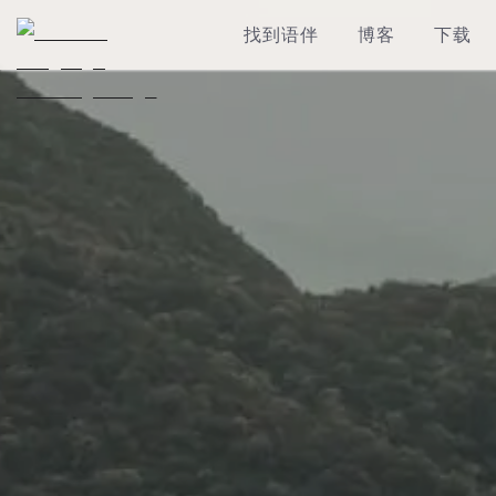
找到语伴
博客
下载