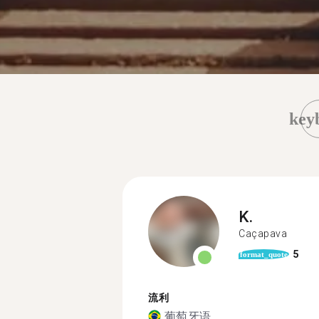
key
K.
Caçapava
5
format_quote
流利
葡萄牙语