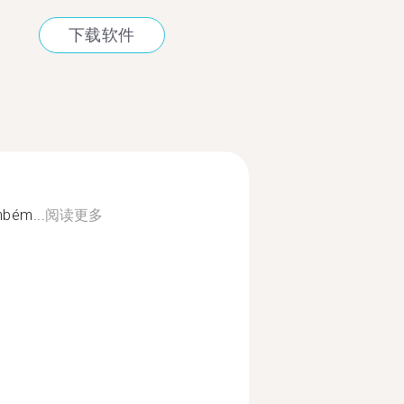
下载软件
mbém...
阅读更多