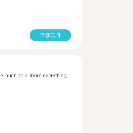
下载软件
 laugh, talk about everything,