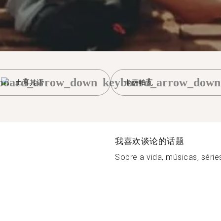
board_arrow_down
keyboard_arrow_down
土耳其语
卡萨帕瓦
我喜欢谈论的话题
Sobre a vida, músicas, séries