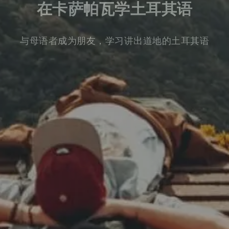
在卡萨帕瓦学土耳其语
与母语者成为朋友，学习讲出道地的土耳其语