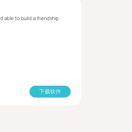
 able to build a friendship
下载软件