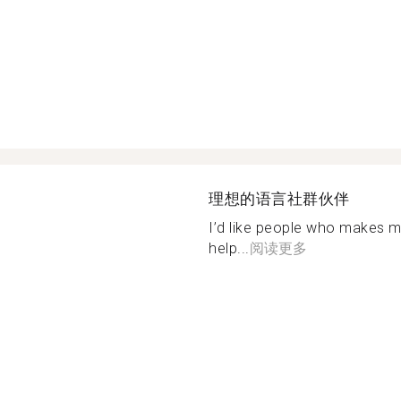
理想的语言社群伙伴
I’d like people who makes me
help...
阅读更多