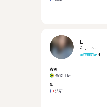
L.
Caçapava
4
format_quote
流利
葡萄牙语
学
法语