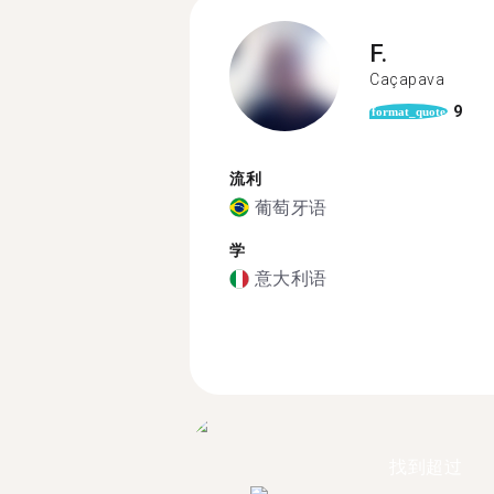
F.
Caçapava
9
format_quote
流利
葡萄牙语
学
意大利语
找到超过