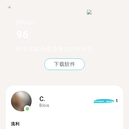
找到超过
96
的土耳其语母语者在在布卢瓦
下载软件
C.
1
format_quote
Blois
流利