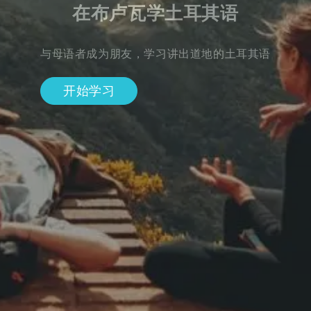
在布卢瓦学土耳其语
与母语者成为朋友，学习讲出道地的土耳其语
开始学习