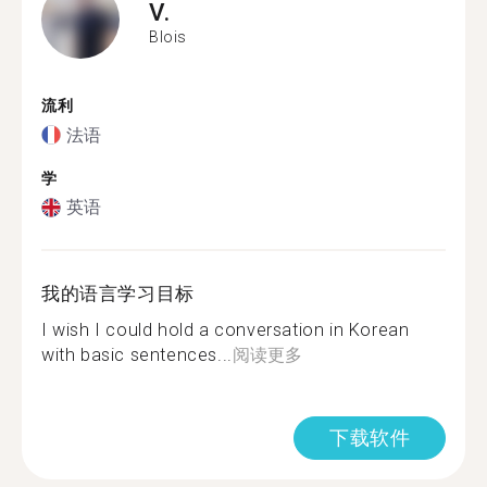
V.
Blois
流利
法语
学
英语
我的语言学习目标
I wish I could hold a conversation in Korean
with basic sentences...
阅读更多
下载软件