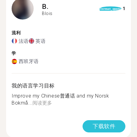
B.
1
format_quote
Blois
流利
法语
英语
学
西班牙语
我的语言学习目标
Improve my Chinese普通话 and my Norsk
Bokmå...
阅读更多
下载软件