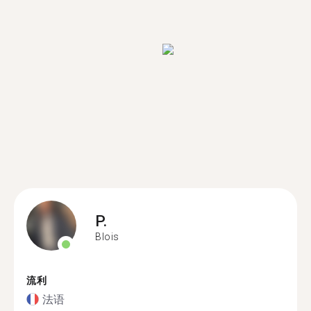
P.
Blois
流利
法语