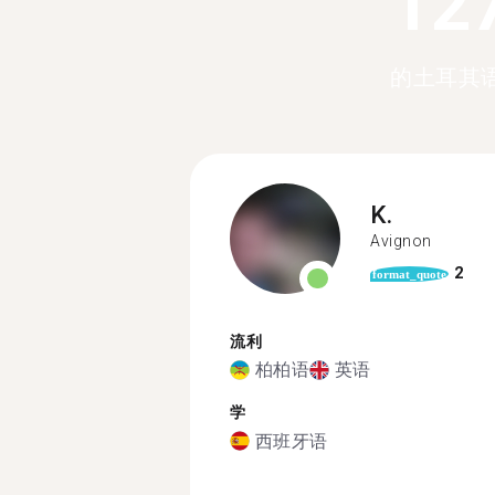
12
的土耳其
K.
Avignon
2
format_quote
流利
柏柏语
英语
学
西班牙语