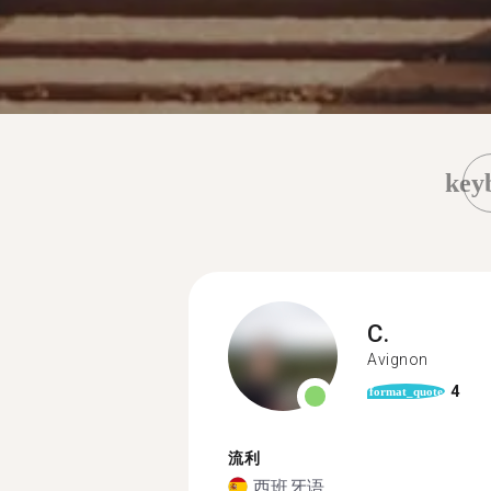
key
C.
Avignon
4
format_quote
流利
西班牙语