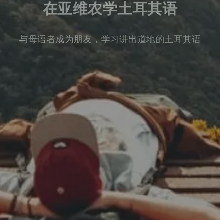
在亚维农学土耳其语
与母语者成为朋友，学习讲出道地的土耳其语