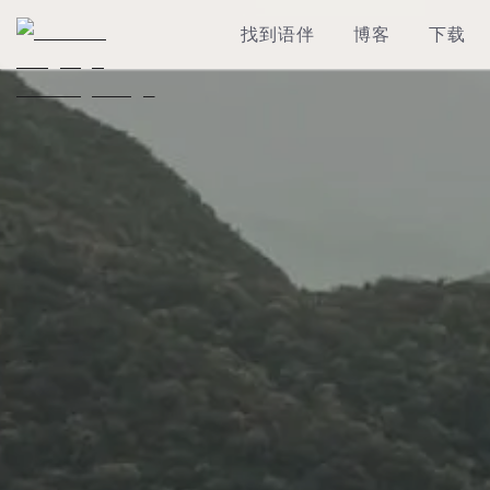
找到语伴
博客
下载