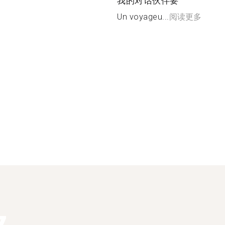
我的对话伙伴要
Un voyageu...
阅读更多