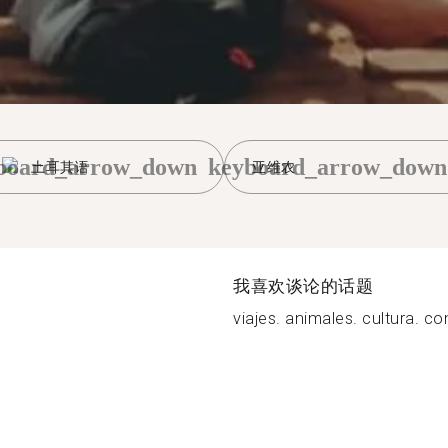
board_arrow_down
keyboard_arrow_down
土耳其语
亚维农
我喜欢谈论的话题
viajes. animales. cultura. co