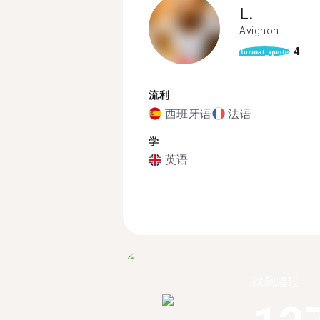
L.
Avignon
4
format_quote
流利
西班牙语
法语
学
英语
找到超过