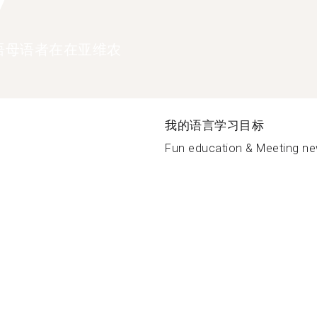
7
语母语者在在亚维农
我的语言学习目标
Fun education & Meeting ne