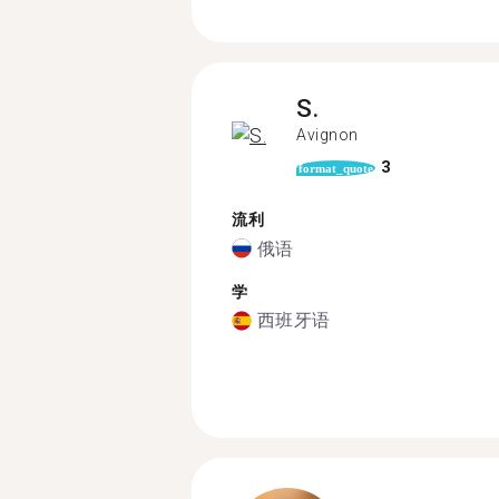
S.
Avignon
3
format_quote
流利
俄语
学
西班牙语