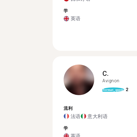
学
英语
C.
Avignon
2
format_quote
流利
法语
意大利语
学
英语