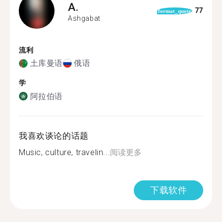
A.
77
format_quote
Ashgabat
流利
土库曼语
俄语
学
阿拉伯语
我喜欢谈论的话题
Music, culture, travelin...
阅读更多
下载软件