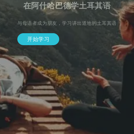
在阿什哈巴德学土耳其语
与母语者成为朋友，学习讲出道地的土耳其语
开始学习