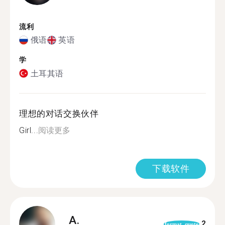
流利
俄语
英语
学
土耳其语
理想的对话交换伙伴
Girl...
阅读更多
下载软件
A.
2
format_quote