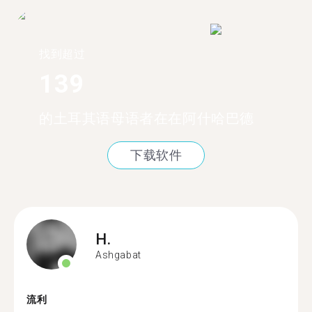
找到超过
139
的土耳其语母语者在在阿什哈巴德
下载软件
H.
Ashgabat
流利