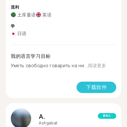
流利
土库曼语
英语
学
日语
我的语言学习目标
Уметь свободно говарить на ни...
阅读更多
下载软件
A.
新加入
Ashgabat