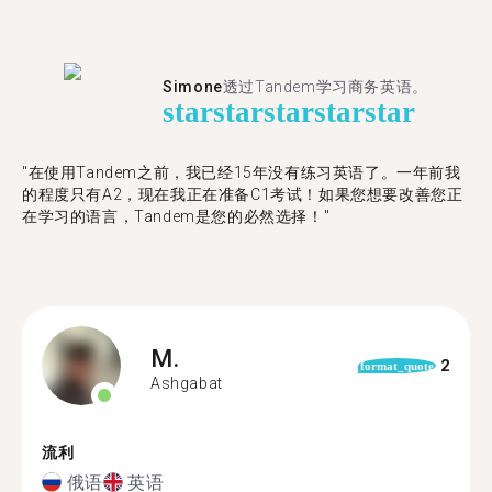
Simone
透过Tandem学习商务英语。
star
star
star
star
star
"在使用Tandem之前，我已经15年没有练习英语了。一年前我
的程度只有A2，现在我正在准备C1考试！如果您想要改善您正
在学习的语言，Tandem是您的必然选择！"
M.
2
format_quote
Ashgabat
流利
俄语
英语