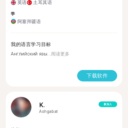
英语
土耳其语
学
阿塞拜疆语
我的语言学习目标
Английский язы...
阅读更多
下载软件
K.
新加入
Ashgabat