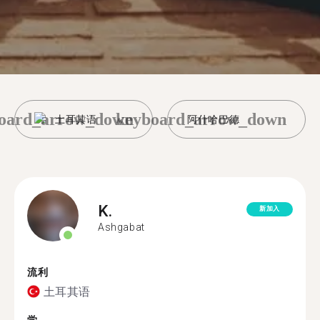
oard_arrow_down
keyboard_arrow_down
土耳其语
阿什哈巴德
K.
新加入
Ashgabat
流利
土耳其语