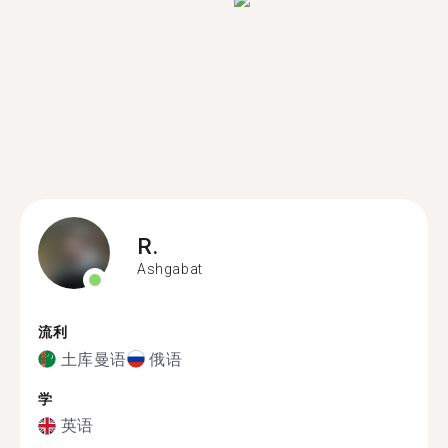
R.
Ashgabat
流利
土库曼语
俄语
学
英语