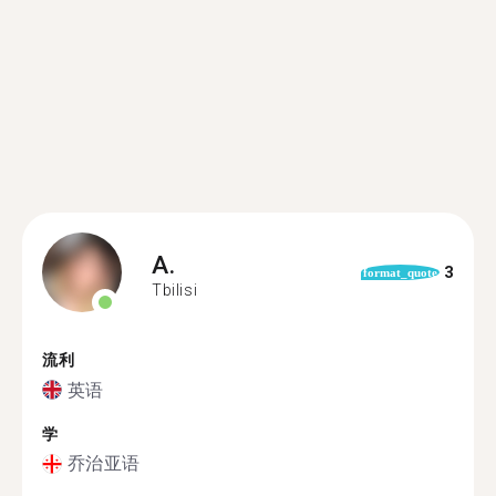
A.
3
format_quote
Tbilisi
流利
英语
学
乔治亚语