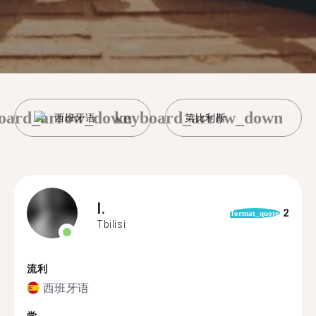
oard_arrow_down
keyboard_arrow_down
西班牙语
第比利斯
I.
2
format_quote
Tbilisi
流利
西班牙语