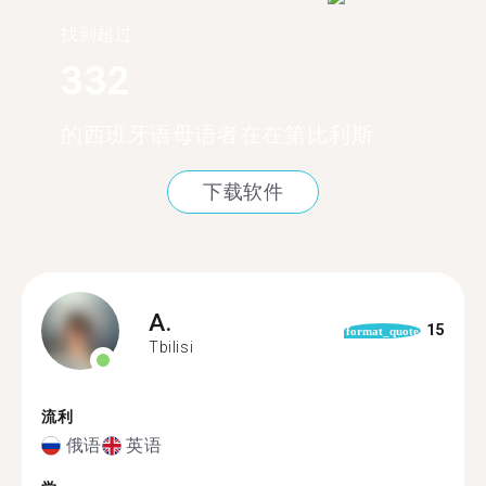
找到超过
332
的西班牙语母语者在在第比利斯
下载软件
A.
15
format_quote
Tbilisi
流利
俄语
英语