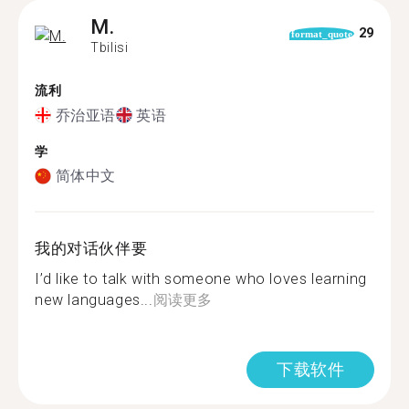
M.
29
format_quote
Tbilisi
流利
乔治亚语
英语
学
简体中文
我的对话伙伴要
I’d like to talk with someone who loves learning
new languages...
阅读更多
下载软件