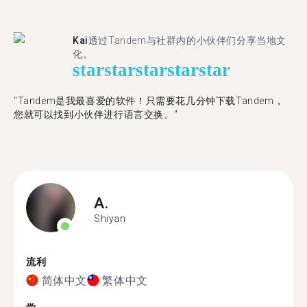
Kai
透过Tandem与社群内的小伙伴们分享当地文
化。
star
star
star
star
star
"Tandem是我最喜爱的软件！只需要花几分钟下载Tandem，
您就可以找到小伙伴进行语言交换。"
A.
Shiyan
流利
简体中文
繁体中文