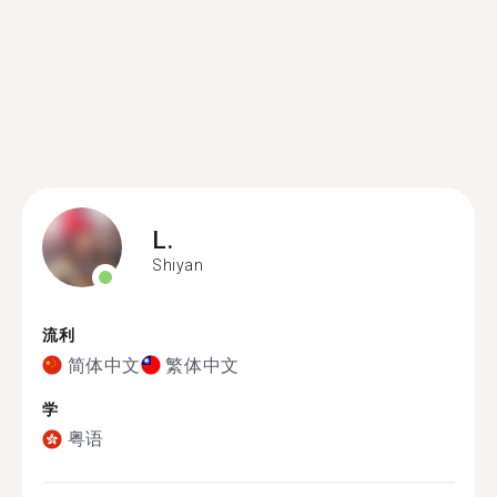
L.
Shiyan
流利
简体中文
繁体中文
学
粤语