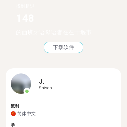
找到超过
148
的西班牙语母语者在在十堰市
下载软件
J.
Shiyan
流利
简体中文
学