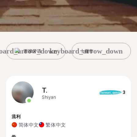
oard_arrow_down
keyboard_arrow_down
西班牙语
十堰市
T.
3
format_quote
Shiyan
流利
简体中文
繁体中文