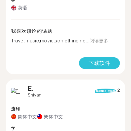
学
英语
我喜欢谈论的话题
Travel,music,movie,something ne...
阅读更多
下载软件
E.
2
format_quote
Shiyan
流利
简体中文
繁体中文
学