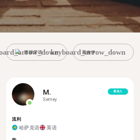
oard_arrow_down
keyboard_arrow_down
西班牙语
塞米伊
M.
新加入
Semey
流利
哈萨克语
英语