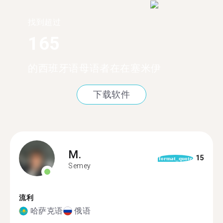
找到超过
165
的西班牙语母语者在在塞米伊
下载软件
M.
15
format_quote
Semey
流利
哈萨克语
俄语