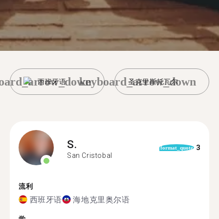
oard_arrow_down
keyboard_arrow_down
西班牙语
圣克里斯托瓦尔
S.
3
format_quote
San Cristobal
流利
西班牙语
海地克里奥尔语