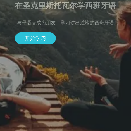
在圣克里斯托瓦尔学西班牙语
与母语者成为朋友，学习讲出道地的西班牙语
开始学习