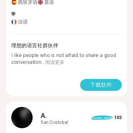
西班牙语
英语
学
法语
理想的语言社群伙伴
I like people who is not afraid to share a good
conversation...
阅读更多
下载软件
A.
103
format_quote
San Cristobal