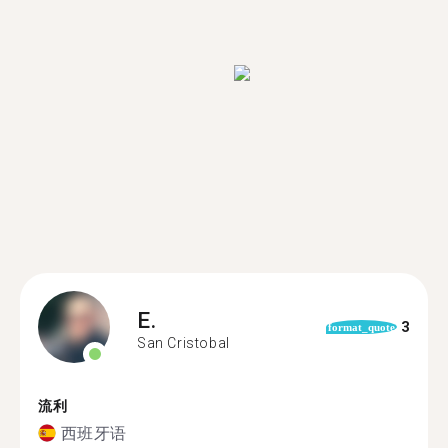
E.
3
format_quote
San Cristobal
流利
西班牙语