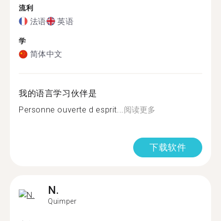
流利
法语
英语
学
简体中文
我的语言学习伙伴是
Personne ouverte d esprit...
阅读更多
下载软件
N.
Quimper