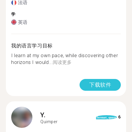
法语
学
英语
我的语言学习目标
I learn at my own pace, while discovering other
horizons I would...
阅读更多
下载软件
Y.
6
format_quote
Quimper