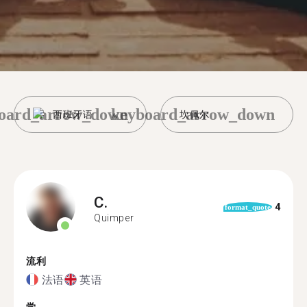
oard_arrow_down
keyboard_arrow_down
西班牙语
坎佩尔
C.
4
format_quote
Quimper
流利
法语
英语