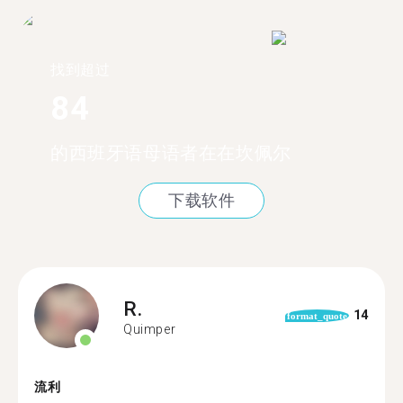
找到超过
84
的西班牙语母语者在在坎佩尔
下载软件
R.
14
format_quote
Quimper
流利