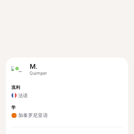
M.
Quimper
流利
法语
学
加泰罗尼亚语