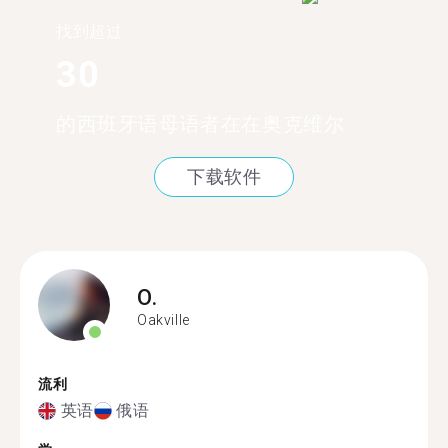
找到超过
30
的西班牙语母语者在在奥克维尔
下载软件
O.
Oakville
流利
英语
俄语