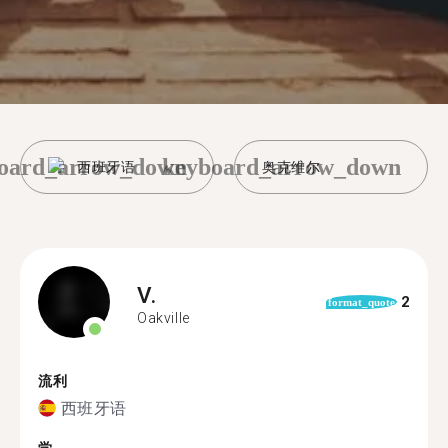
oard_arrow_down
keyboard_arrow_down
西班牙语
奥克维尔
V.
2
format_quote
Oakville
流利
西班牙语