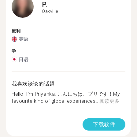
P.
Oakville
流利
英语
学
日语
我喜欢谈论的话题
Hello, I'm Priyanka! こんにちは、プリです！My
favourite kind of global experiences...
阅读更多
下载软件