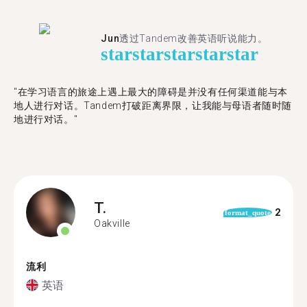
Jun
透过Tandem改善英语听说能力。
star
star
star
star
star
"在学习语言的旅途上遇上最大的障碍是并没有任何渠道能与本
地人进行对话。Tandem打破距离界限，让我能与母语者随时随
地进行对话。"
T.
2
format_quote
Oakville
流利
英语