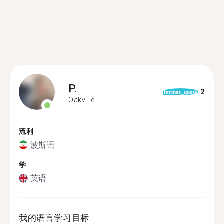
P.
2
format_quote
Oakville
流利
波斯语
学
英语
我的语言学习目标