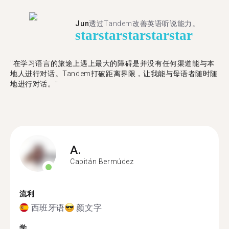
Jun
透过Tandem改善英语听说能力。
star
star
star
star
star
"在学习语言的旅途上遇上最大的障碍是并没有任何渠道能与本
地人进行对话。Tandem打破距离界限，让我能与母语者随时随
地进行对话。"
A.
Capitán Bermúdez
流利
西班牙语
颜文字
学