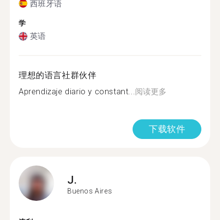
西班牙语
学
英语
理想的语言社群伙伴
Aprendizaje diario y constant...
阅读更多
下载软件
J.
Buenos Aires