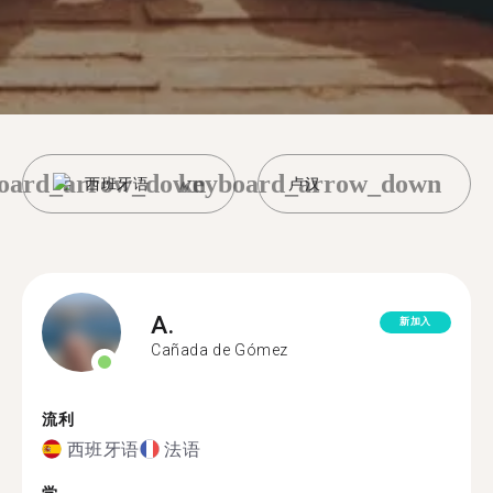
oard_arrow_down
keyboard_arrow_down
西班牙语
卢汉
A.
新加入
Cañada de Gómez
流利
西班牙语
法语