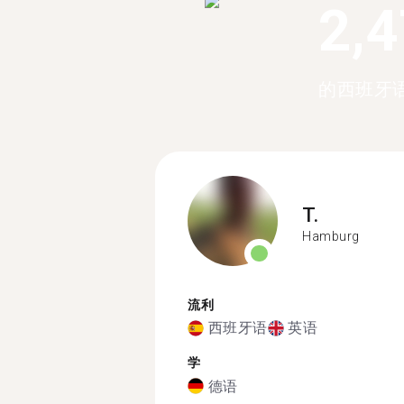
2,
的西班牙
T.
Hamburg
流利
西班牙语
英语
学
德语