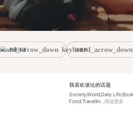
board_arrow_down
keyboard_arrow_down
西班牙语
汉堡市
我喜欢谈论的话题
Society,World,Daily Life,Book
Food,Travellin...
阅读更多