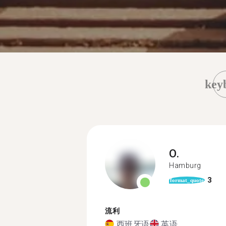
key
O.
Hamburg
3
format_quote
流利
西班牙语
英语