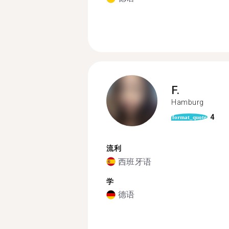
F.
Hamburg
4
format_quote
流利
西班牙语
学
德语