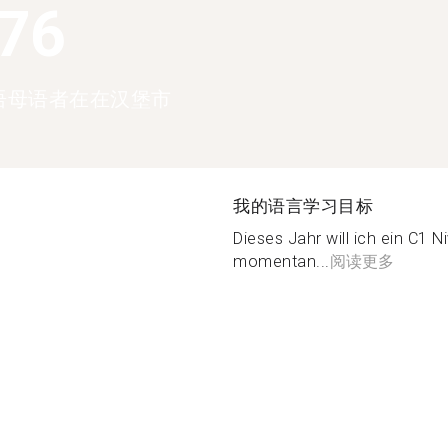
476
语母语者在在汉堡市
我的语言学习目标
Dieses Jahr will ich ein C1 N
momentan...
阅读更多