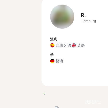
R.
Hamburg
流利
西班牙语
英语
学
德语
找到超过