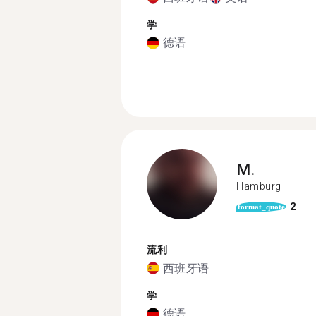
学
德语
M.
Hamburg
2
format_quote
流利
西班牙语
学
德语