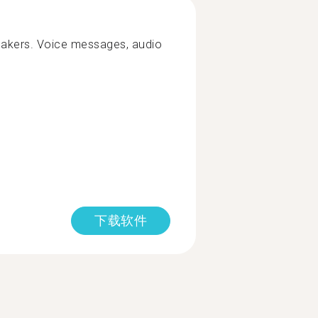
peakers. Voice messages, audio
下载软件