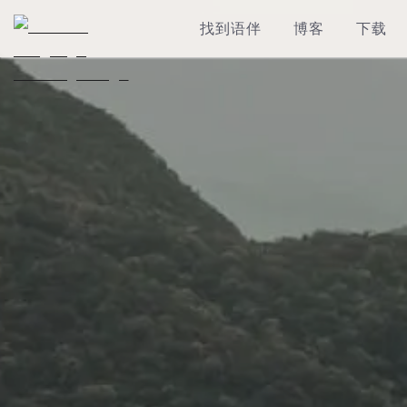
找到语伴
博客
下载