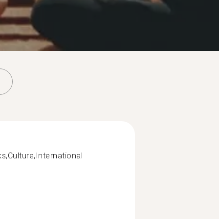
s,Culture,International