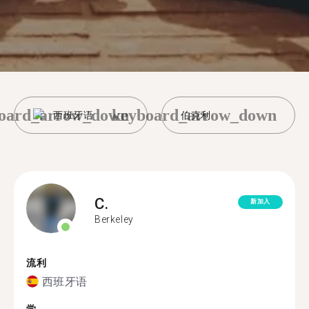
oard_arrow_down
keyboard_arrow_down
西班牙语
伯克利
C.
新加入
Berkeley
流利
西班牙语