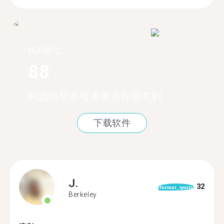
找到超过
88
的西班牙语母语者在在伯克利
下载软件
J.
32
format_quote
Berkeley