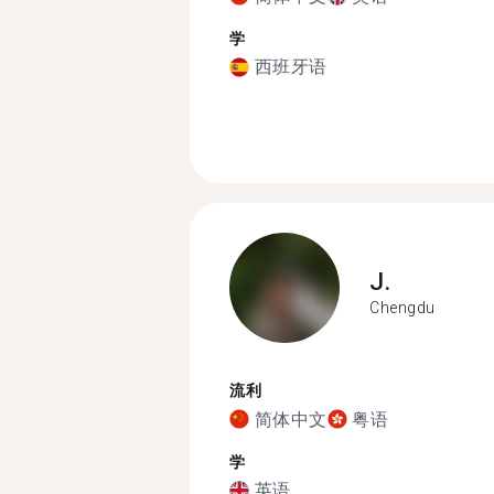
学
西班牙语
J.
Chengdu
流利
简体中文
粤语
学
英语