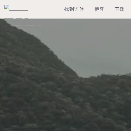
找到语伴
博客
下载