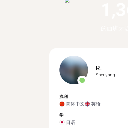
1,
的西班牙
R.
Shenyang
流利
简体中文
英语
学
日语