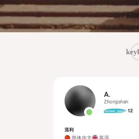
key
A.
Zhongshan
12
format_quote
流利
简体中文
英语