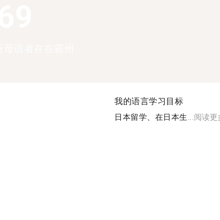
369
语母语者在在霸州
我的语言学习目标
日本留学、在日本生...
阅读更