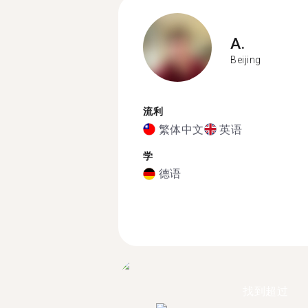
A.
Beijing
流利
繁体中文
英语
学
德语
找到超过