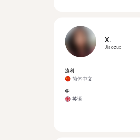
X.
Jiaozuo
流利
简体中文
学
英语