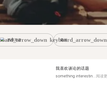
board_arrow_down
keyboard_arrow_down
西班牙语
霸州
我喜欢谈论的话题
something interestin...
阅读