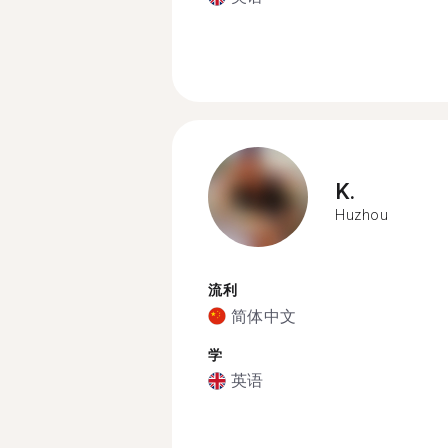
K.
Huzhou
流利
简体中文
学
英语