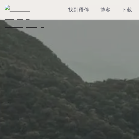
找到语伴
博客
下载