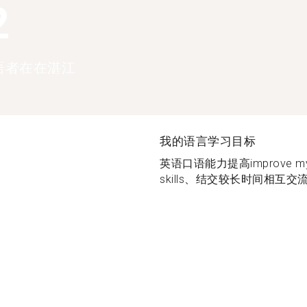
2
语者在在湛江
我的语言学习目标
英语口语能力提高improve my Engl
skills、结交较长时间相互交流的