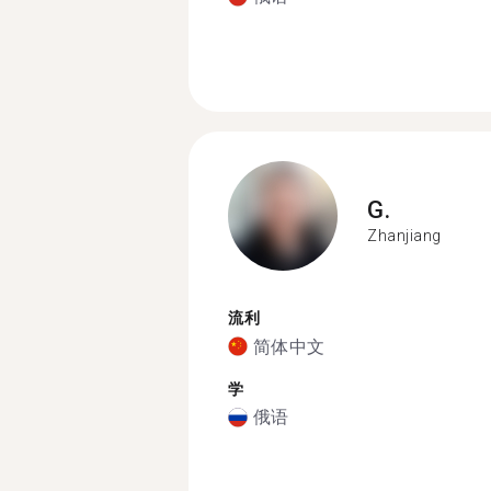
G.
Zhanjiang
流利
简体中文
学
俄语