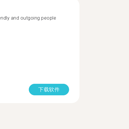
friendly and outgoing people
下载软件