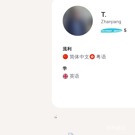
T.
Zhanjiang
5
format_quote
流利
简体中文
粤语
学
英语
找到超过