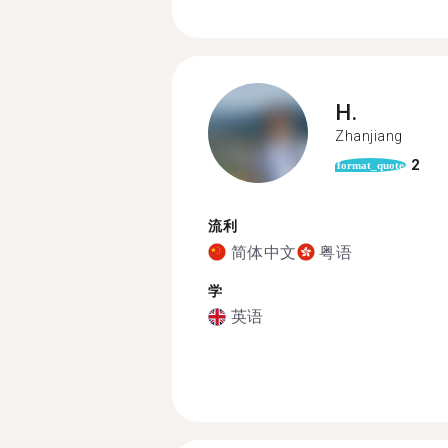
H.
Zhanjiang
2
format_quote
流利
简体中文
粤语
学
英语