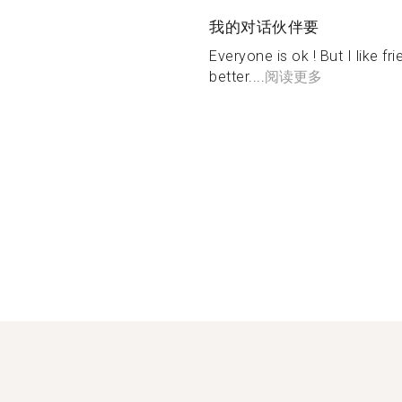
我的对话伙伴要
Everyone is ok ! ️But I like 
better....
阅读更多