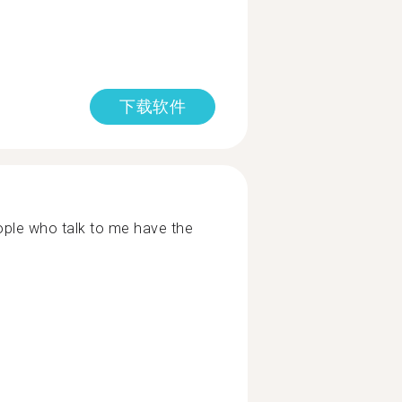
下载软件
who talk to me have the