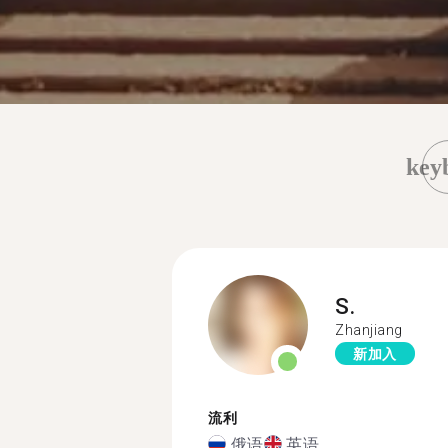
key
S.
Zhanjiang
新加入
流利
俄语
英语