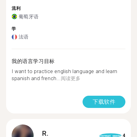
流利
葡萄牙语
学
法语
我的语言学习目标
I want to practice english language and learn
spanish and french...
阅读更多
下载软件
R.
4
format_quote