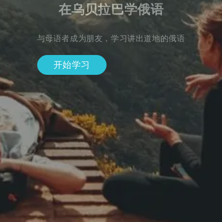
在乌贝拉巴学俄语
与母语者成为朋友，学习讲出道地的俄语
开始学习