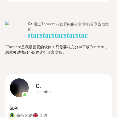
Kai
透过Tandem与社群内的小伙伴们分享当地文
化。
star
star
star
star
star
"Tandem是我最喜爱的软件！只需要花几分钟下载Tandem，
您就可以找到小伙伴进行语言交换。"
C.
Uberaba
流利
葡萄牙语
英语