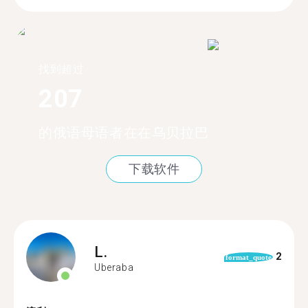
找到超过
207
的俄语母语者在在乌贝拉巴
下载软件
L.
2
format_quote
Uberaba