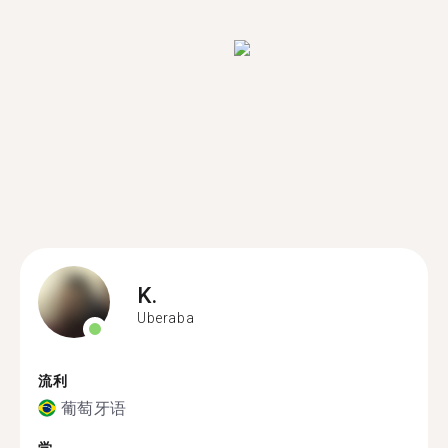
K.
Uberaba
流利
葡萄牙语