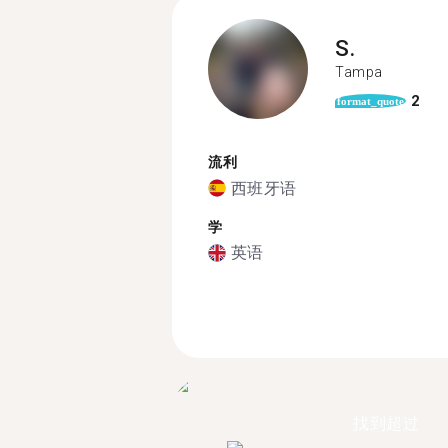
S.
Tampa
2
format_quote
流利
西班牙语
学
英语
找到超过