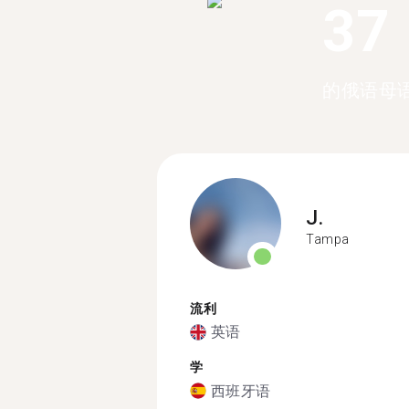
37
的俄语母
J.
Tampa
流利
英语
学
西班牙语