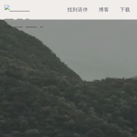
找到语伴
博客
下载