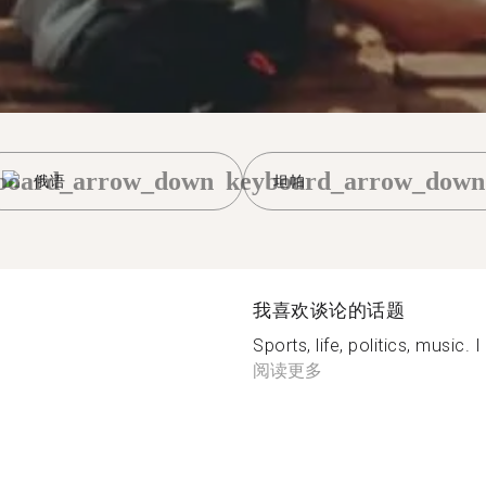
board_arrow_down
keyboard_arrow_down
俄语
坦帕
我喜欢谈论的话题
Sports, life, politics, music.
阅读更多