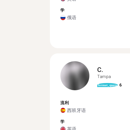
学
俄语
C.
Tampa
6
format_quote
流利
西班牙语
学
英语