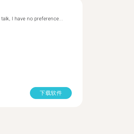
lk, I have no preference...
下载软件