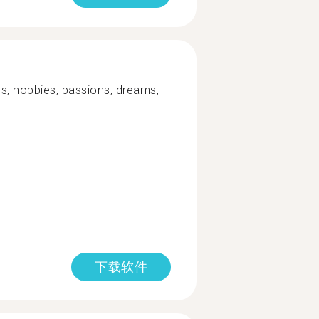
s, hobbies, passions, dreams,
下载软件