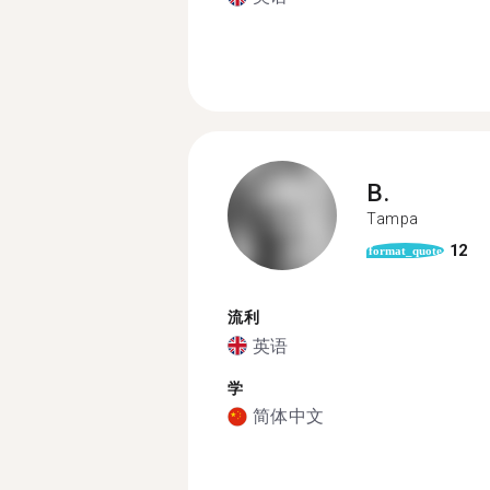
B.
Tampa
12
format_quote
流利
英语
学
简体中文