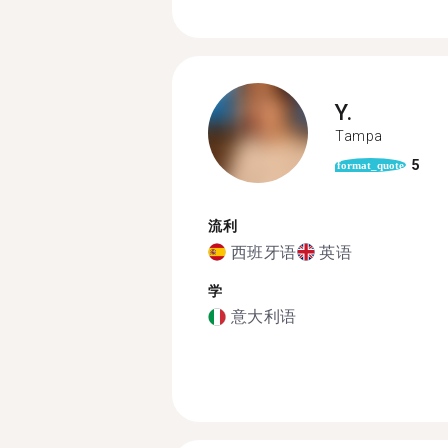
Y.
Tampa
5
format_quote
流利
西班牙语
英语
学
意大利语