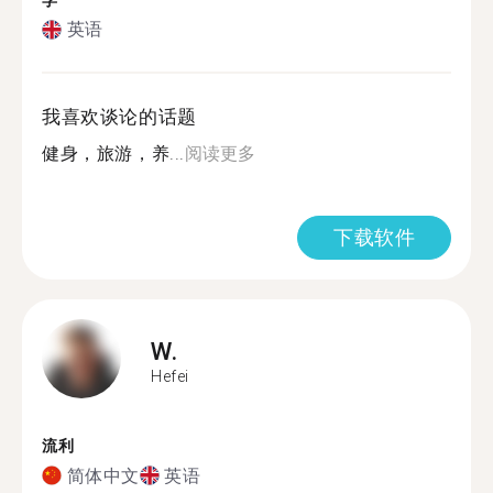
学
英语
我喜欢谈论的话题
健身，旅游，养...
阅读更多
下载软件
W.
Hefei
流利
简体中文
英语