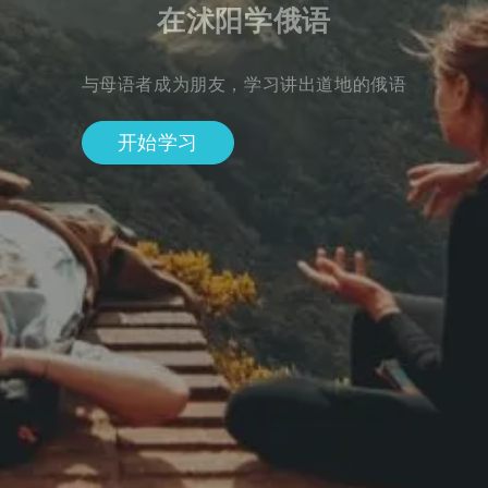
在沭阳学俄语
与母语者成为朋友，学习讲出道地的俄语
开始学习