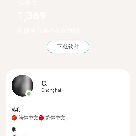
找到超过
1,369
的俄语母语者在在沭阳
下载软件
C.
Shanghai
流利
简体中文
繁体中文
学