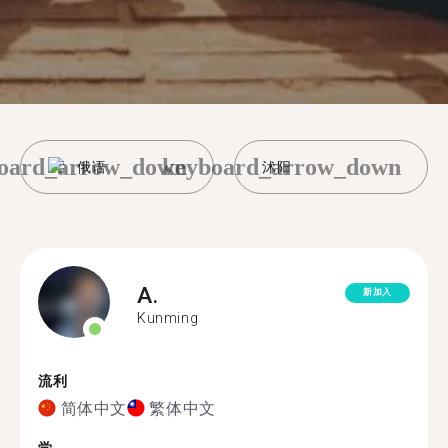
oard_arrow_down
keyboard_arrow_down
俄语
沭阳
A.
新加入
Kunming
流利
简体中文
繁体中文