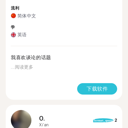
流利
简体中文
学
英语
我喜欢谈论的话题
...
阅读更多
下载软件
O.
2
format_quote
Xi'an