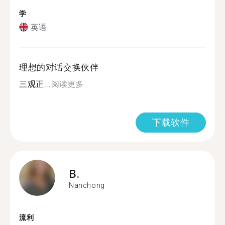
学
英语
理想的对话交换伙伴
三观正...
阅读更多
下载软件
B.
Nanchong
流利