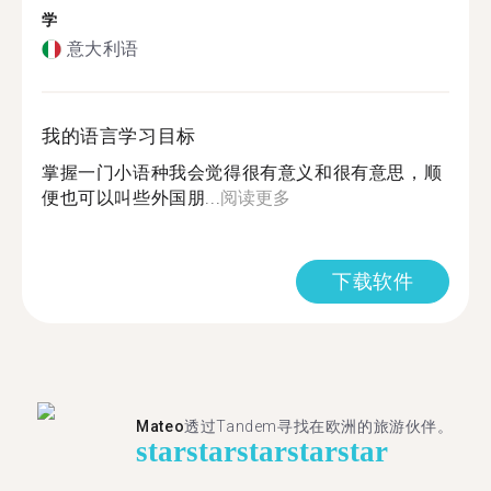
学
意大利语
我的语言学习目标
掌握一门小语种我会觉得很有意义和很有意思，顺
便也可以叫些外国朋...
阅读更多
下载软件
Mateo
透过Tandem寻找在欧洲的旅游伙伴。
star
star
star
star
star