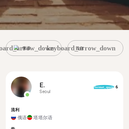
oard_arrow_down
keyboard_arrow_down
俄语
首尔
E.
6
format_quote
Seoul
流利
俄语
塔塔尔语