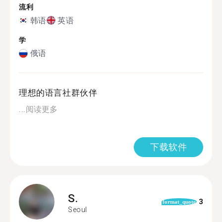
流利
韩语
英语
学
俄语
理想的语言社群伙伴
...
阅读更多
下载软件
S.
3
format_quote
Seoul