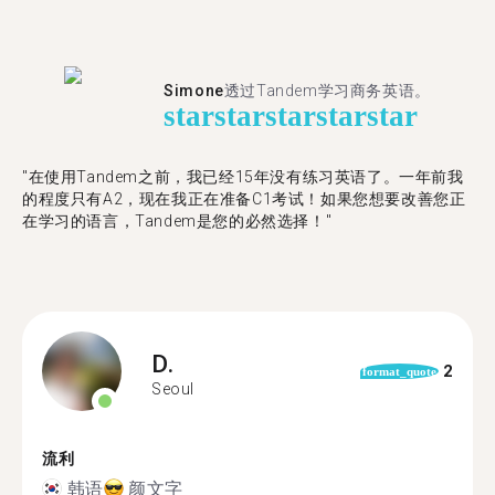
Simone
透过Tandem学习商务英语。
star
star
star
star
star
"在使用Tandem之前，我已经15年没有练习英语了。一年前我
的程度只有A2，现在我正在准备C1考试！如果您想要改善您正
在学习的语言，Tandem是您的必然选择！"
D.
2
format_quote
Seoul
流利
韩语
颜文字