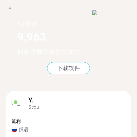
找到超过
9,963
的俄语母语者在在首尔
下载软件
Y.
Seoul
流利
俄语