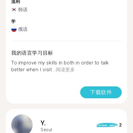
流利
韩语
学
俄语
我的语言学习目标
To improve my skills in both in order to talk
better when I visit...
阅读更多
下载软件
Y.
2
format_quote
Seoul