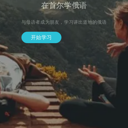
在首尔学俄语
与母语者成为朋友，学习讲出道地的俄语
开始学习