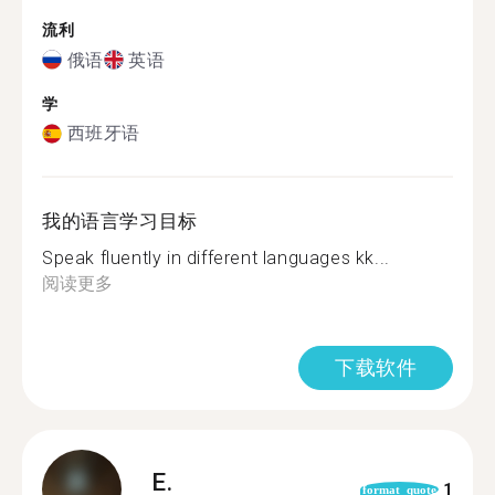
流利
俄语
英语
学
西班牙语
我的语言学习目标
Speak fluently in different languages kk...
阅读更多
下载软件
E.
1
format_quote