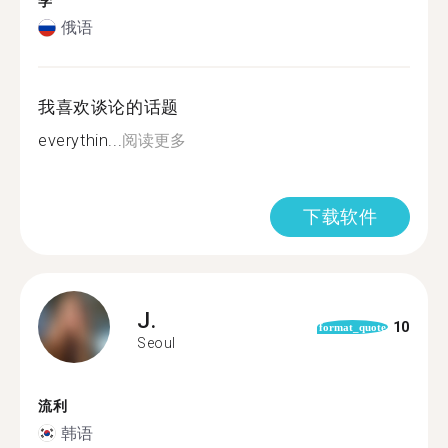
学
俄语
我喜欢谈论的话题
everythin...
阅读更多
下载软件
J.
10
format_quote
Seoul
流利
韩语