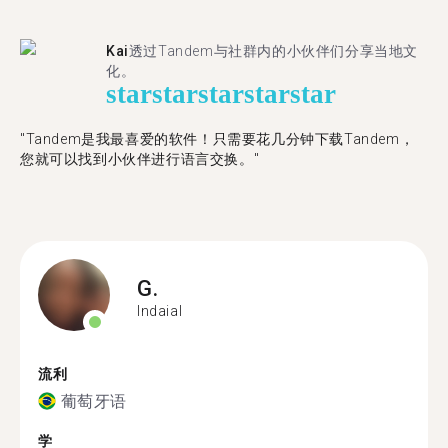
Kai
透过Tandem与社群内的小伙伴们分享当地文
化。
star
star
star
star
star
"Tandem是我最喜爱的软件！只需要花几分钟下载Tandem，
您就可以找到小伙伴进行语言交换。"
G.
Indaial
流利
葡萄牙语
学