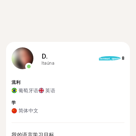
D.
8
format_quote
Itaúna
流利
葡萄牙语
英语
学
简体中文
我的语言学习目标