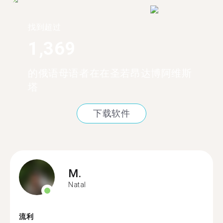
找到超过
1,369
的俄语母语者在在圣若昂达博阿维斯
塔
下载软件
M.
Natal
流利