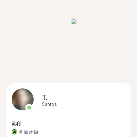
T.
Santos
流利
葡萄牙语