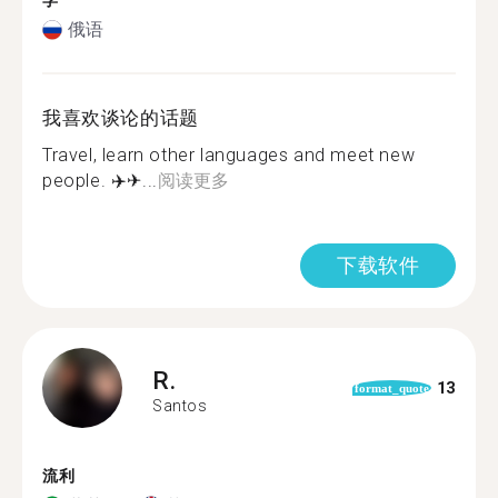
学
俄语
我喜欢谈论的话题
Travel, learn other languages and meet new
people. ✈️✈...
阅读更多
下载软件
R.
13
format_quote
Santos
流利