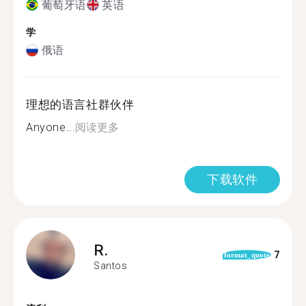
葡萄牙语
英语
学
俄语
理想的语言社群伙伴
Anyone...
阅读更多
下载软件
R.
7
format_quote
Santos