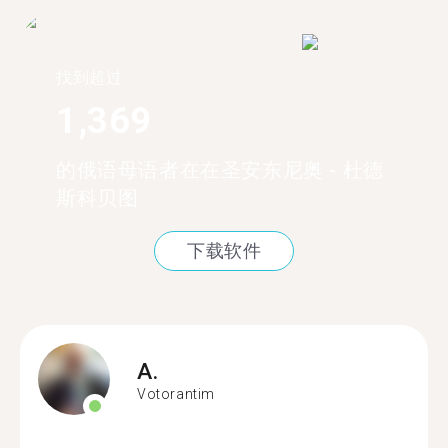
找到超过
1,369
的俄语母语者在在圣安东尼奥 - 杜德
斯科贝图
下载软件
A.
Votorantim