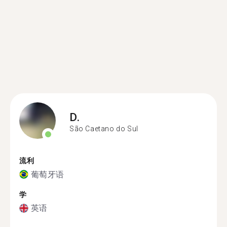
D.
São Caetano do Sul
流利
葡萄牙语
学
英语