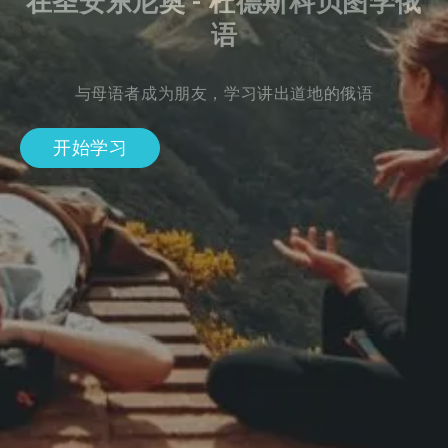
在圣安东尼奥 - 杜德斯科贝图学俄
语
与母语者成为朋友，学习讲出道地的俄语
开始学习