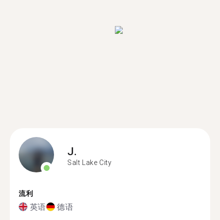
J.
Salt Lake City
流利
英语
德语