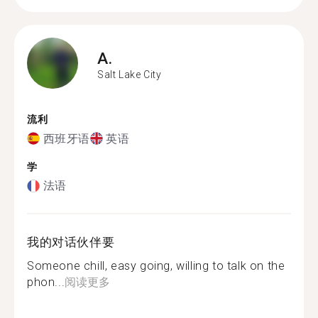
A.
Salt Lake City
流利
西班牙语
英语
学
法语
我的对话伙伴要
Someone chill, easy going, willing to talk on the
phon...
阅读更多