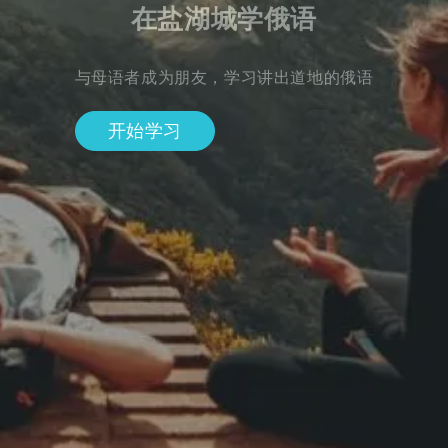
在盐湖城学俄语
与母语者成为朋友，学习讲出道地的俄语
开始学习