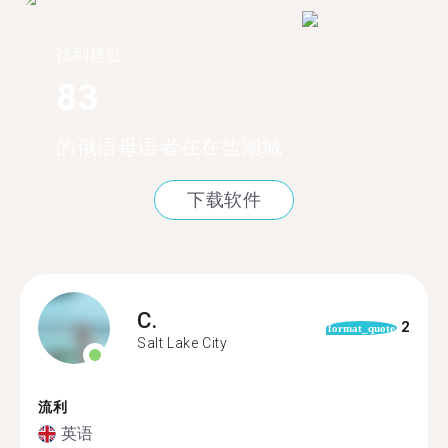
找到超过
83
的俄语母语者在在盐湖城
下载软件
C.
2
format_quote
Salt Lake City
流利
英语