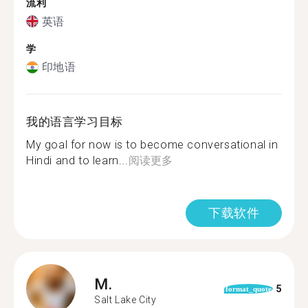
流利
英语
学
印地语
我的语言学习目标
My goal for now is to become conversational in
Hindi and to learn...
阅读更多
下载软件
M.
5
format_quote
Salt Lake City