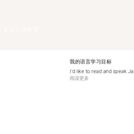
语者在在雷斯顿
我的语言学习目标
I'd like to read and speak Ja
阅读更多