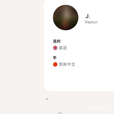
J.
Reston
流利
英语
学
简体中文
找到超过