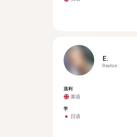
E.
Reston
流利
英语
学
日语