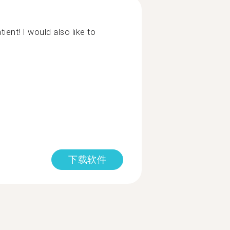
ient! I would also like to
下载软件