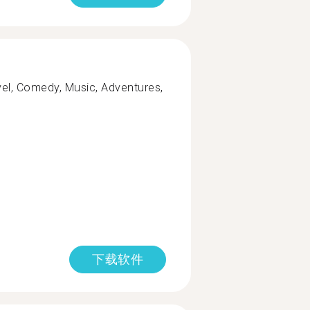
vel, Comedy, Music, Adventures,
下载软件