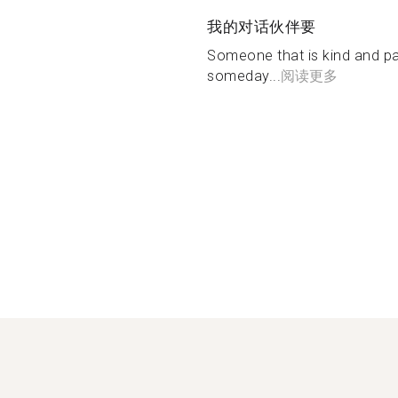
我的对话伙伴要
Someone that is kind and pat
someday...
阅读更多