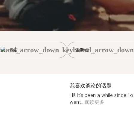
board_arrow_down
keyboard_arrow_down
俄语
雷斯顿
我喜欢谈论的话题
Hi! It's been a while since i 
want...
阅读更多