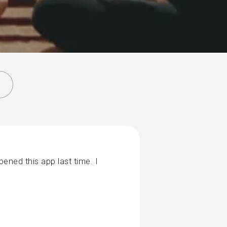
opened this app last time. I