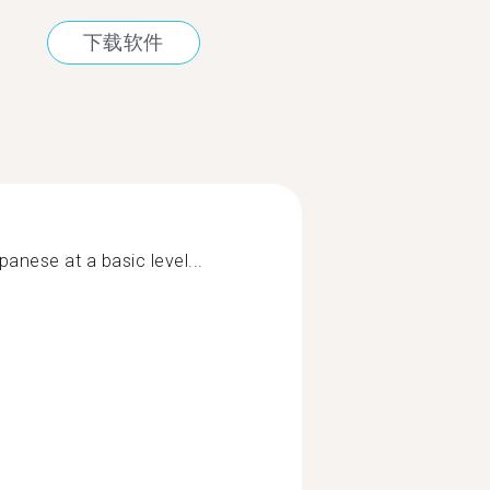
下载软件
panese at a basic level...