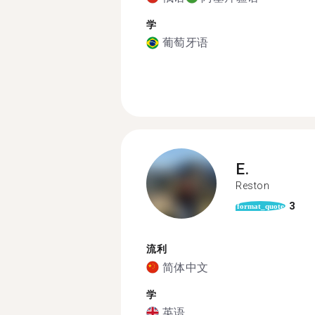
学
葡萄牙语
E.
Reston
3
format_quote
流利
简体中文
学
英语