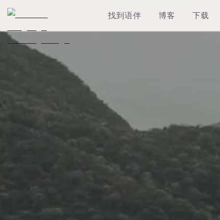
找到语伴
博客
下载