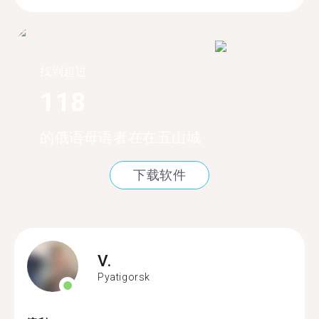
找到超过
118
的俄语母语者在在五山城
下载软件
V.
Pyatigorsk