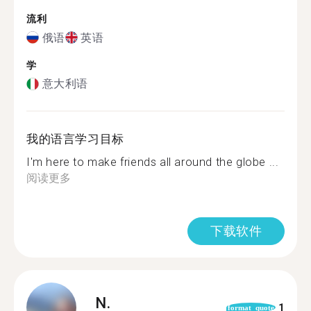
流利
俄语
英语
学
意大利语
我的语言学习目标
I'm here to make friends all around the globe ...
阅读更多
下载软件
N.
1
format_quote