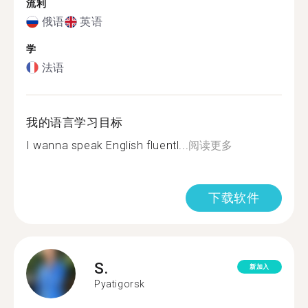
流利
俄语
英语
学
法语
我的语言学习目标
I wanna speak English fluentl...
阅读更多
下载软件
S.
新加入
Pyatigorsk