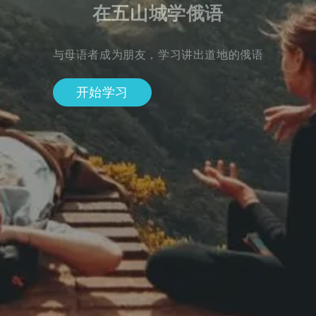
在五山城学俄语
与母语者成为朋友，学习讲出道地的俄语
开始学习