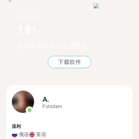
找到超过
181
的俄语母语者在在波茨坦
下载软件
A.
Potsdam
流利
俄语
英语