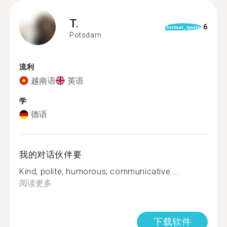
T.
6
format_quote
Potsdam
流利
越南语
英语
学
德语
我的对话伙伴要
Kind, polite, humorous, communicative....
阅读更多
下载软件