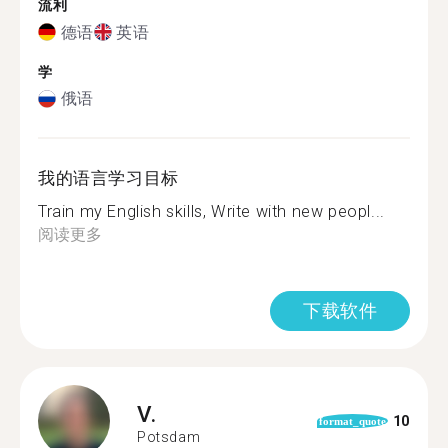
流利
德语
英语
学
俄语
我的语言学习目标
Train my English skills, Write with new peopl...
阅读更多
下载软件
V.
10
format_quote
Potsdam