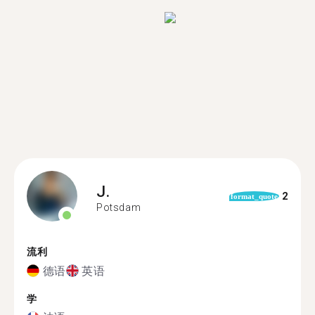
J.
2
format_quote
Potsdam
流利
德语
英语
学