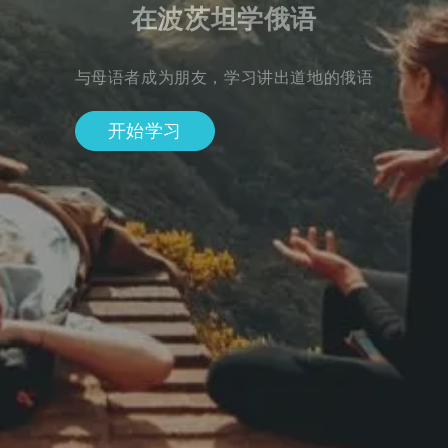
在波茨坦学俄语
与母语者成为朋友，学习讲出道地的俄语
开始学习