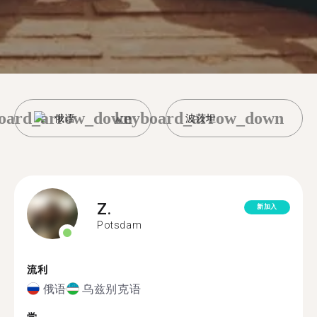
oard_arrow_down
keyboard_arrow_down
俄语
波茨坦
Z.
新加入
Potsdam
流利
俄语
乌兹别克语