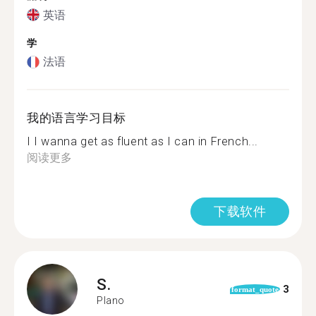
英语
学
法语
我的语言学习目标
I I wanna get as fluent as I can in French...
阅读更多
下载软件
S.
3
format_quote
Plano