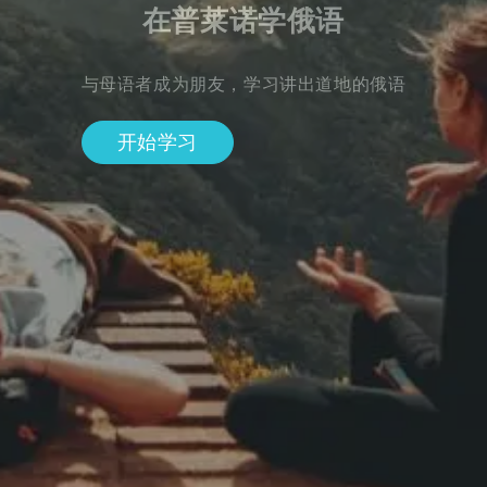
在普莱诺学俄语
与母语者成为朋友，学习讲出道地的俄语
开始学习