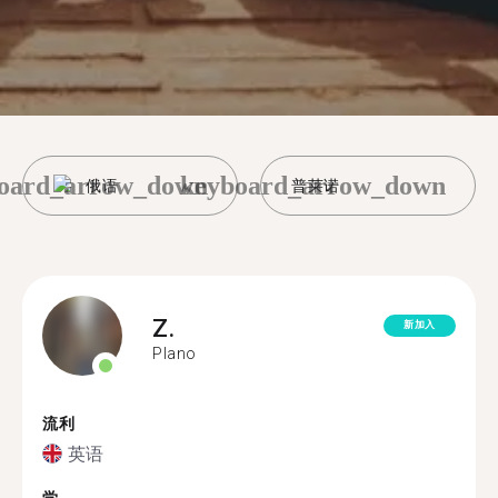
oard_arrow_down
keyboard_arrow_down
俄语
普莱诺
Z.
新加入
Plano
流利
英语