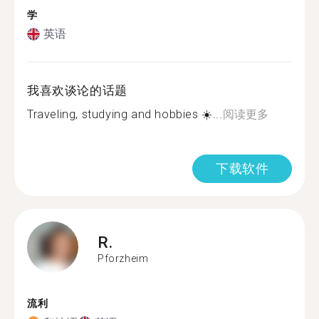
学
英语
我喜欢谈论的话题
Traveling, studying and hobbies ☀️...
阅读更多
下载软件
R.
Pforzheim
流利