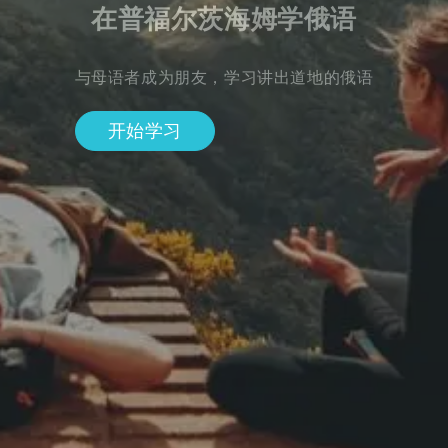
在普福尔茨海姆学俄语
与母语者成为朋友，学习讲出道地的俄语
开始学习