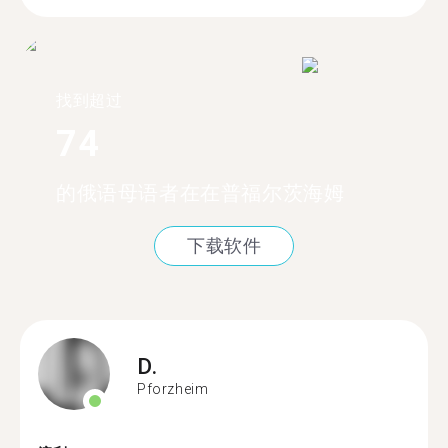
找到超过
74
的俄语母语者在在普福尔茨海姆
下载软件
D.
Pforzheim