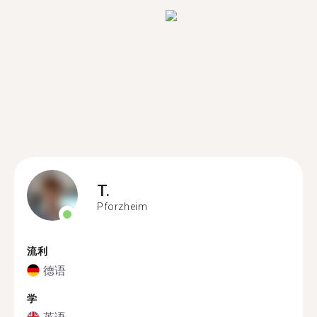
T.
Pforzheim
流利
德语
学