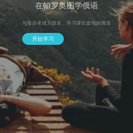
在帕罗奥图学俄语
与母语者成为朋友，学习讲出道地的俄语
开始学习