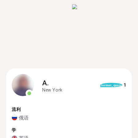
A.
1
format_quote
New York
流利
俄语
学