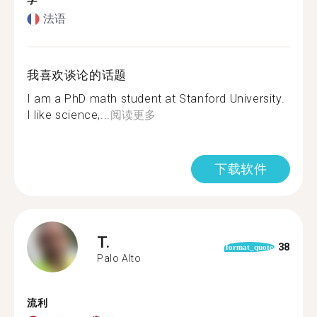
学
法语
我喜欢谈论的话题
I am a PhD math student at Stanford University.
I like science,...
阅读更多
下载软件
T.
38
format_quote
Palo Alto
流利