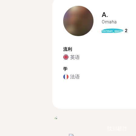
A.
Omaha
2
format_quote
流利
英语
学
法语
找到超过