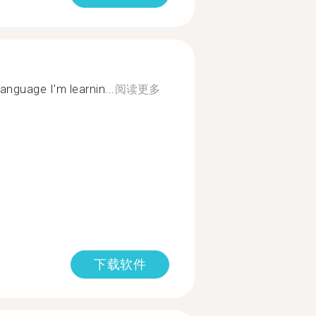
anguage I'm learnin...
阅读更多
下载软件