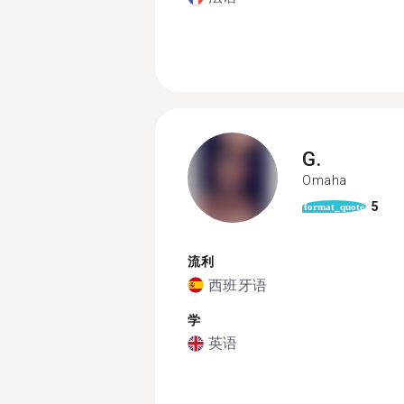
G.
Omaha
5
format_quote
流利
西班牙语
学
英语