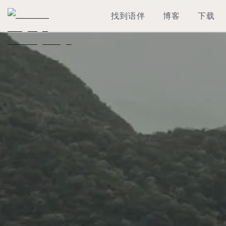
找到语伴
博客
下载