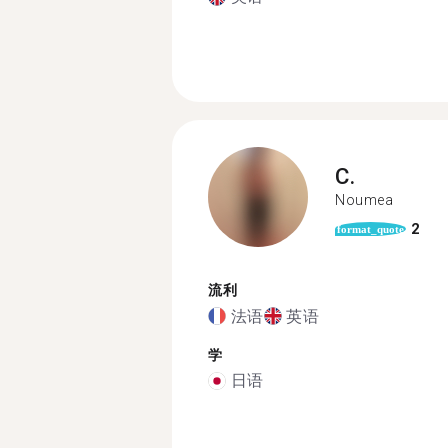
C.
Noumea
2
format_quote
流利
法语
英语
学
日语