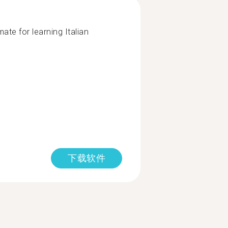
e for learning Italian
下载软件