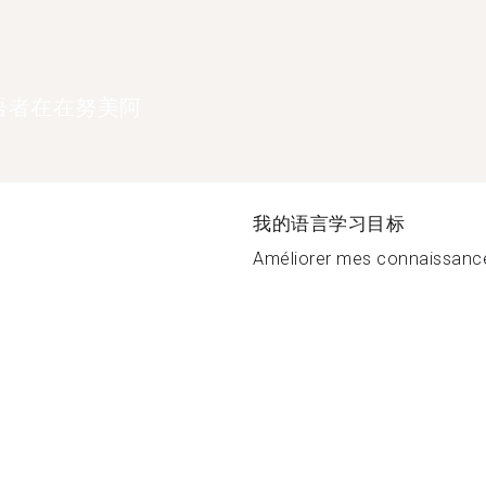
语者在在努美阿
我的语言学习目标
Améliorer mes connaissances