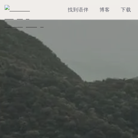
找到语伴
博客
下载