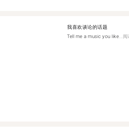
我喜欢谈论的话题
Tell me a music you like...
阅