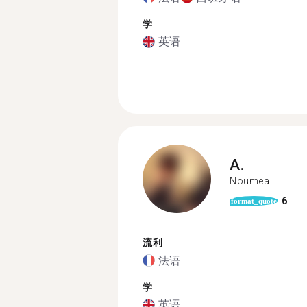
学
英语
A.
Noumea
6
format_quote
流利
法语
学
英语