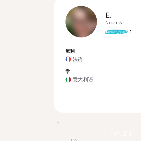
E.
Noumea
1
format_quote
流利
法语
学
意大利语
找到超过