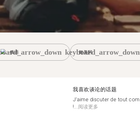
board_arrow_down
keyboard_arrow_down
俄语
努美阿
我喜欢谈论的话题
J’aime discuter de tout comm
!...
阅读更多