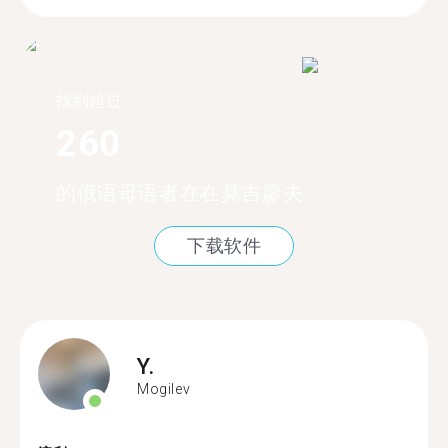
找到超过
260
的俄语母语者在在莫吉廖夫
下载软件
Y.
Mogilev