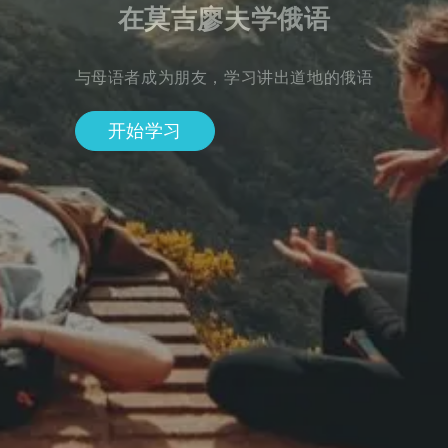
在莫吉廖夫学俄语
与母语者成为朋友，学习讲出道地的俄语
开始学习