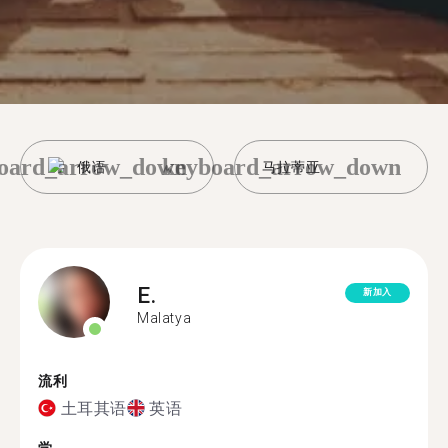
oard_arrow_down
keyboard_arrow_down
俄语
马拉蒂亚
E.
新加入
Malatya
流利
土耳其语
英语