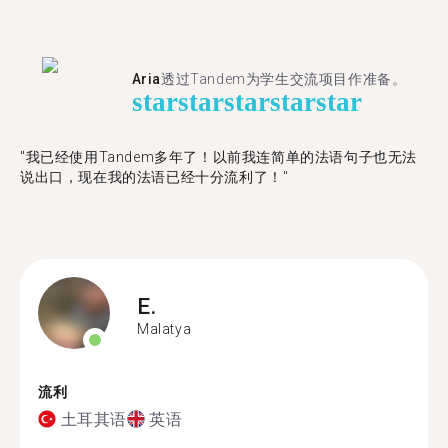
Aria
透过Tandem为学生交流项目作准备。
star
star
star
star
star
"​​我已经使用Tandem多年了！以前我连简单的法语句子也无法
说出口，现在我的法语已经十分流利了！"
E.
Malatya
流利
土耳其语
英语