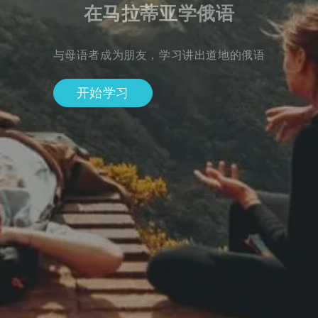
在马拉蒂亚学俄语
与母语者成为朋友，学习讲出道地的俄语
开始学习