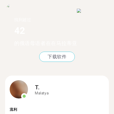
找到超过
42
的俄语母语者在在马拉蒂亚
下载软件
T.
Malatya
流利