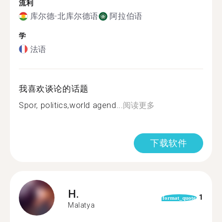
流利
库尔德-北库尔德语
阿拉伯语
学
法语
我喜欢谈论的话题
Spor, politics,world agend...
阅读更多
下载软件
H.
1
format_quote
Malatya