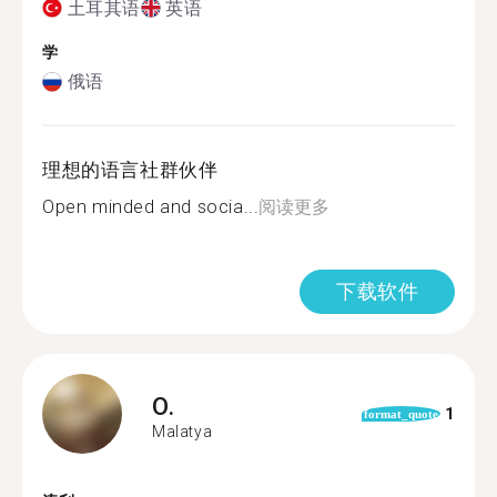
土耳其语
英语
学
俄语
理想的语言社群伙伴
Open minded and socia...
阅读更多
下载软件
O.
1
format_quote
Malatya