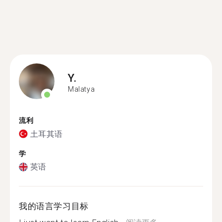
Y.
Malatya
流利
土耳其语
学
英语
我的语言学习目标