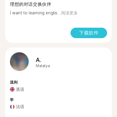
理想的对话交换伙伴
İ want to learning englis...
阅读更多
下载软件
A.
Malatya
流利
英语
学
法语