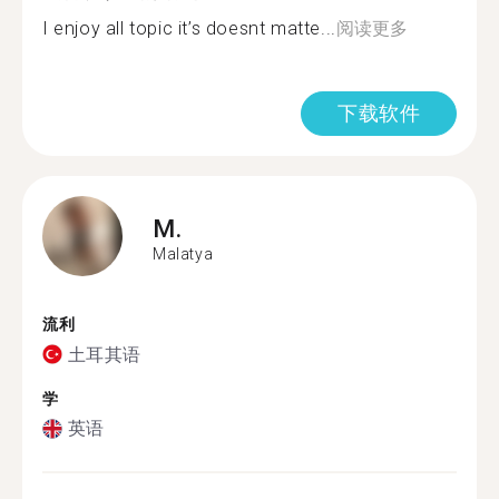
I enjoy all topic it’s doesnt matte...
阅读更多
下载软件
M.
Malatya
流利
土耳其语
学
英语